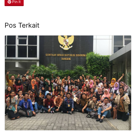
Pin It
Pos Terkait