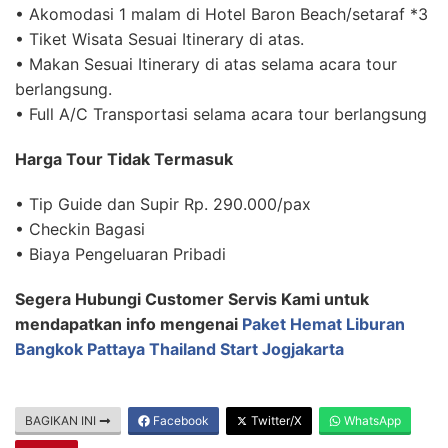
• Akomodasi 1 malam di Hotel Baron Beach/setaraf *3
• Tiket Wisata Sesuai Itinerary di atas.
• Makan Sesuai Itinerary di atas selama acara tour
berlangsung.
• Full A/C Transportasi selama acara tour berlangsung
Harga Tour Tidak Termasuk
• Tip Guide dan Supir Rp. 290.000/pax
• Checkin Bagasi
• Biaya Pengeluaran Pribadi
Segera Hubungi Customer Servis Kami untuk
mendapatkan info mengenai
Paket Hemat Liburan
Bangkok Pattaya Thailand Start Jogjakarta
BAGIKAN INI
Facebook
Twitter/X
WhatsApp