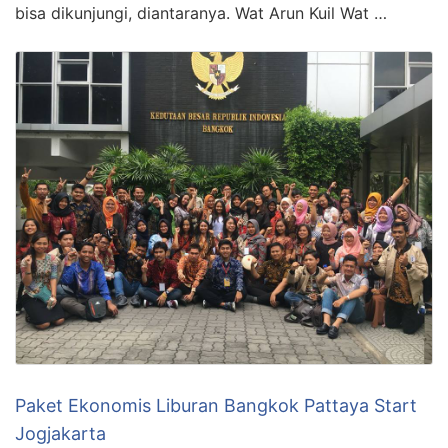
bisa dikunjungi, diantaranya. Wat Arun Kuil Wat …
Paket Ekonomis Liburan Bangkok Pattaya Start
Jogjakarta