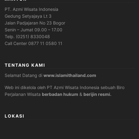
PT. Azmi Wisata Indonesia
Gedung Setyajaya Lt 3
Jalan Padjajaran No 23 Bogor
Senin – Jumat 09.00 – 17.00
Telp. (0251) 8330048
Call Center 0877 11 0580 11
TENTANG KAMI
Selamat Datang di
www.islamithailand.com
Web ini dikelola oleh PT Azmi Wisata Indonesia sebuah Biro
Perjalanan Wisata
berbadan hukum
&
berijin resmi.
LOKASI