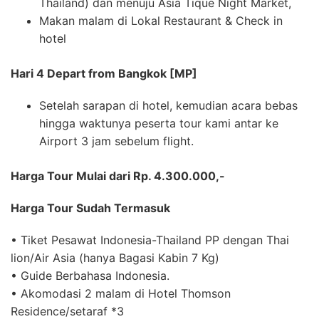
Thailand) dan menuju Asia Tique Night Market,
Makan malam di Lokal Restaurant & Check in
hotel
Hari 4 Depart from Bangkok [MP]
Setelah sarapan di hotel, kemudian acara bebas
hingga waktunya peserta tour kami antar ke
Airport 3 jam sebelum flight.
Harga Tour Mulai dari Rp. 4.300.000,-
Harga Tour Sudah Termasuk
• Tiket Pesawat Indonesia-Thailand PP dengan Thai
lion/Air Asia (hanya Bagasi Kabin 7 Kg)
• Guide Berbahasa Indonesia.
• Akomodasi 2 malam di Hotel Thomson
Residence/setaraf *3