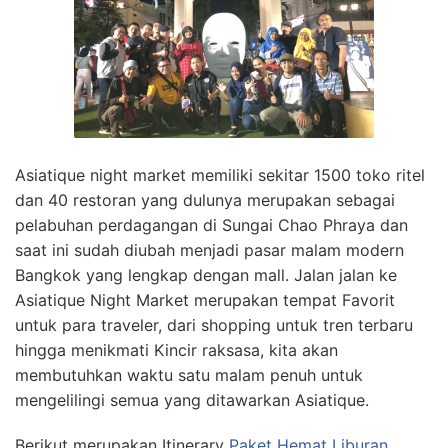
Asiatique night market memiliki sekitar 1500 toko ritel
dan 40 restoran yang dulunya merupakan sebagai
pelabuhan perdagangan di Sungai Chao Phraya dan
saat ini sudah diubah menjadi pasar malam modern
Bangkok yang lengkap dengan mall. Jalan jalan ke
Asiatique Night Market merupakan tempat Favorit
untuk para traveler, dari shopping untuk tren terbaru
hingga menikmati Kincir raksasa, kita akan
membutuhkan waktu satu malam penuh untuk
mengelilingi semua yang ditawarkan Asiatique.
Berikut merupakan Itinerary
Paket Hemat Liburan