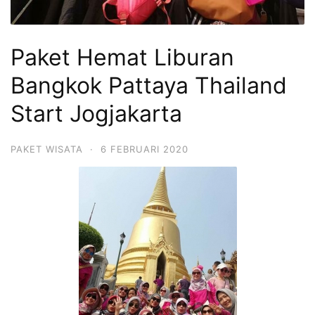
Paket Hemat Liburan
Bangkok Pattaya Thailand
Start Jogjakarta
PAKET WISATA
·
6 FEBRUARI 2020