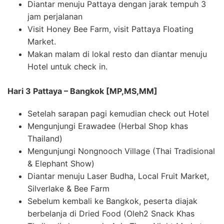
Diantar menuju Pattaya dengan jarak tempuh 3
jam perjalanan
Visit Honey Bee Farm, visit Pattaya Floating
Market.
Makan malam di lokal resto dan diantar menuju
Hotel untuk check in.
Hari 3 Pattaya – Bangkok [MP,MS,MM]
Setelah sarapan pagi kemudian check out Hotel
Mengunjungi Erawadee (Herbal Shop khas
Thailand)
Mengunjungi Nongnooch Village (Thai Tradisional
& Elephant Show)
Diantar menuju Laser Budha, Local Fruit Market,
Silverlake & Bee Farm
Sebelum kembali ke Bangkok, peserta diajak
berbelanja di Dried Food (Oleh2 Snack Khas