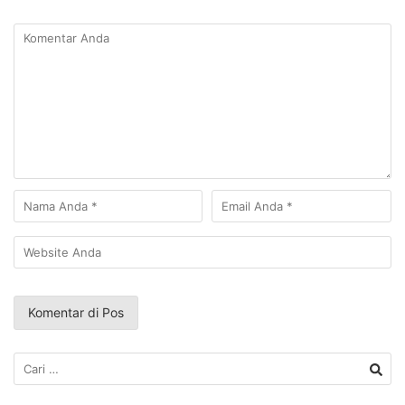
Cari
untuk: