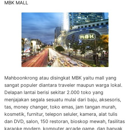
MBK MALL
Mahboonkrong atau disingkat MBK yaitu mall yang
sangat populer diantara traveler maupun warga lokal.
Delapan lantai berisi sekitar 2.000 toko yang
menjajakan segala sesuatu mulai dari baju, aksesoris,
tas, money changer, toko emas, jam tangan murah,
kosmetik, furnitur, telepon seluler, kamera, alat tulis
dan DVD, salon, 150 restoran, bioskop mewah, fasilitas
karaoke modern, komputer arcade game, dan banyak