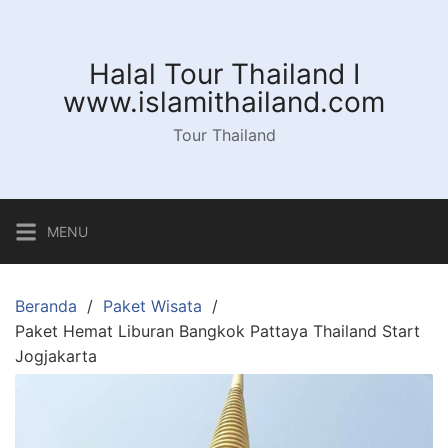
Langsung
ke
konten
Halal Tour Thailand I
www.islamithailand.com
Tour Thailand
MENU
Beranda
Paket Wisata
Paket Hemat Liburan Bangkok Pattaya Thailand Start
Jogjakarta