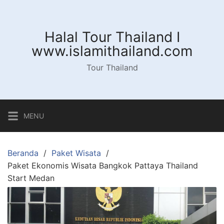
Langsung
ke
konten
Halal Tour Thailand I
www.islamithailand.com
Tour Thailand
MENU
Beranda
Paket Wisata
Paket Ekonomis Wisata Bangkok Pattaya Thailand
Start Medan