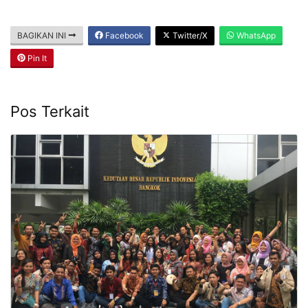
BAGIKAN INI
Facebook
Twitter/X
WhatsApp
Pin It
Pos Terkait