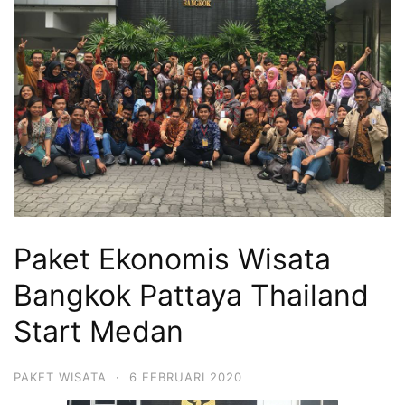
Paket Ekonomis Wisata
Bangkok Pattaya Thailand
Start Medan
PAKET WISATA
·
6 FEBRUARI 2020