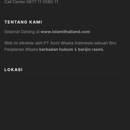
Call Center 0877 11 0580 11
TENTANG KAMI
Selamat Datang di
www.islamithailand.com
Web ini dikelola oleh PT Azmi Wisata Indonesia sebuah Biro
Perjalanan Wisata
berbadan hukum
&
berijin resmi.
LOKASI