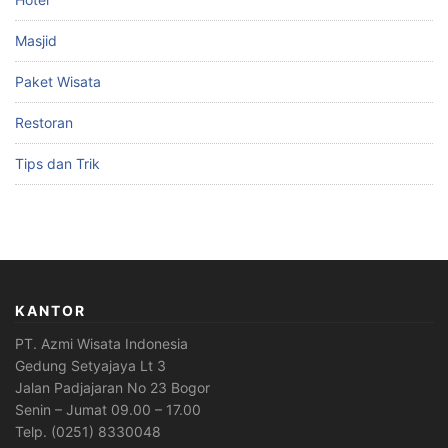
Masjid
Paket Wisata
Restoran
Tips dan Trik
KANTOR
PT. Azmi Wisata Indonesia
Gedung Setyajaya Lt 3
Jalan Padjajaran No 23 Bogor
Senin – Jumat 09.00 – 17.00
Telp. (0251) 8330048