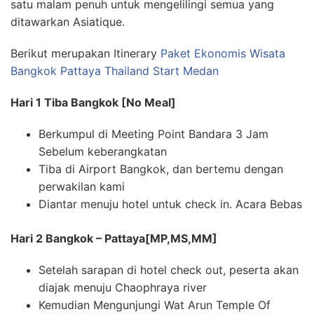
satu malam penuh untuk mengelilingi semua yang
ditawarkan Asiatique.
Berikut merupakan Itinerary
Paket Ekonomis Wisata
Bangkok Pattaya Thailand Start Medan
Hari 1 Tiba Bangkok [No Meal]
Berkumpul di Meeting Point Bandara 3 Jam
Sebelum keberangkatan
Tiba di Airport Bangkok, dan bertemu dengan
perwakilan kami
Diantar menuju hotel untuk check in. Acara Bebas
Hari 2 Bangkok – Pattaya[MP,MS,MM]
Setelah sarapan di hotel check out, peserta akan
diajak menuju Chaophraya river
Kemudian Mengunjungi Wat Arun Temple Of