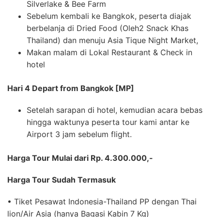
Silverlake & Bee Farm
Sebelum kembali ke Bangkok, peserta diajak
berbelanja di Dried Food (Oleh2 Snack Khas
Thailand) dan menuju Asia Tique Night Market,
Makan malam di Lokal Restaurant & Check in
hotel
Hari 4 Depart from Bangkok [MP]
Setelah sarapan di hotel, kemudian acara bebas
hingga waktunya peserta tour kami antar ke
Airport 3 jam sebelum flight.
Harga Tour Mulai dari Rp. 4.300.000,-
Harga Tour Sudah Termasuk
• Tiket Pesawat Indonesia-Thailand PP dengan Thai
lion/Air Asia (hanya Bagasi Kabin 7 Kg)