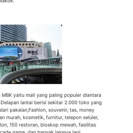
Makok.
MBK yaitu mall yang paling populer diantara
Delapan lantai berisi sekitar 2.000 toko yang
dari pakaian,Fashion, souvenir, tas, money
n murah, kosmetik, furnitur, telepon seluler,
lon, 150 restoran, bioskop mewah, fasilitas
cade game, dan banyak lainnya lagi.