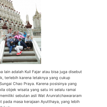
lain adalah Kuil Fajar atau bisa juga disebut
tik, terlebih karena letaknya yang cukup
i Sungai Chao Praya. Karena posisinya yang
ila objek wisata yang satu ini selalu ramai
memiliki sebutan asli Wat Arunratchawararam
t pada masa kerajaan Ayutthaya, yang lebih