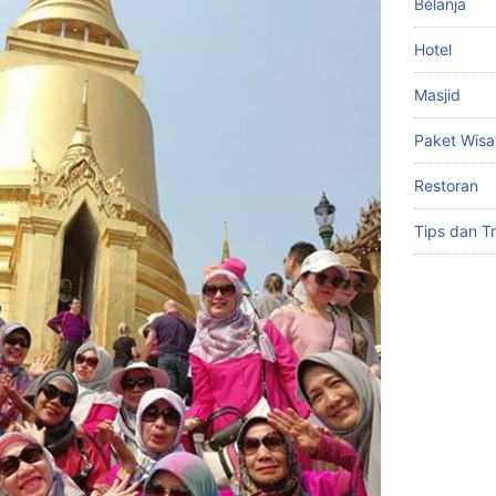
Belanja
Hotel
Masjid
Paket Wisa
Restoran
Tips dan Tr