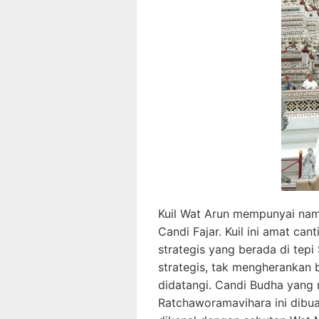
Kuil Wat Arun mempunyai nama 
Candi Fajar. Kuil ini amat can
strategis yang berada di tep
strategis, tak mengherankan b
didatangi. Candi Budha yang 
Ratchaworamavihara ini dibua