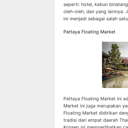
seperti: hotel, kebun binatan
oleh-oleh, dan yang lainnya. 
ini menjadi sebagai salah sat
Pattaya Floating Market
Pattaya Floating Market ini ad
Market ini juga merupakan yan
Floating Market didirikan 
tradisi dari empat daerah Tha
Konsep ini memperlihatkan c