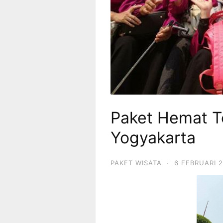
Paket Hemat T
Yogyakarta
PAKET WISATA
·
6 FEBRUARI 