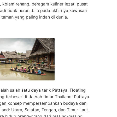
g, kolam renang, beragam kuliner lezat, pusat
Jadi tidak heran, bila pada akhirnya kawasan
u taman yang paling indah di dunia.
alah salah satu daya tarik Pattaya. Floating
g terbesar di daerah timur Thailand. Pattaya
dengan konsep mempersembahkan budaya dan
iland: Utara, Selatan, Tengah, dan Timur Laut.
ara hidup orang-orang dari masing-masing