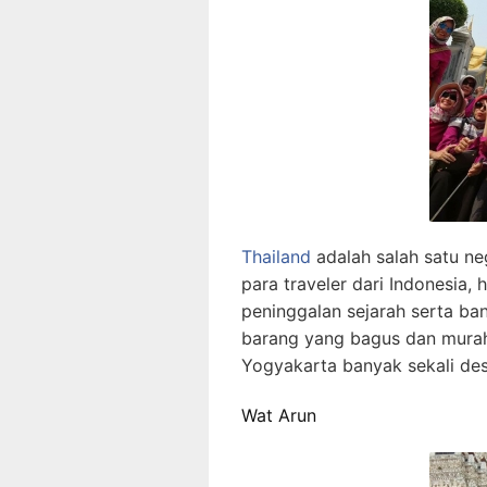
Thailand
adalah salah satu ne
para traveler dari Indonesia,
peninggalan sejarah serta b
barang yang bagus dan murah
Yogyakarta banyak sekali dest
Wat Arun