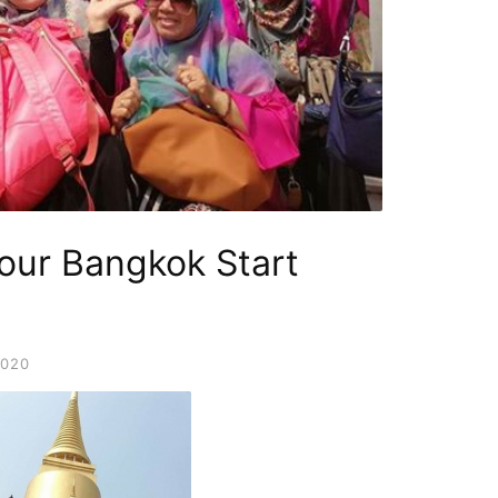
our Bangkok Start
2020