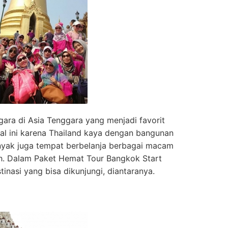
gara di Asia Tenggara yang menjadi favorit
 hal ini karena Thailand kaya dengan bangunan
anyak juga tempat berbelanja berbagai macam
. Dalam Paket Hemat Tour Bangkok Start
inasi yang bisa dikunjungi, diantaranya.