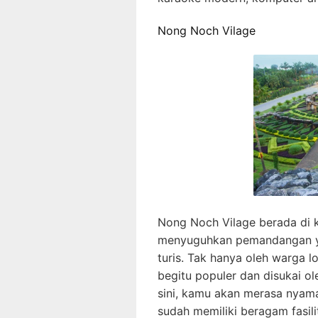
Nong Noch Vilage
Nong Noch Vilage berada di k
menyuguhkan pemandangan ya
turis. Tak hanya oleh warga lo
begitu populer dan disukai ol
sini, kamu akan merasa nyama
sudah memiliki beragam fasili