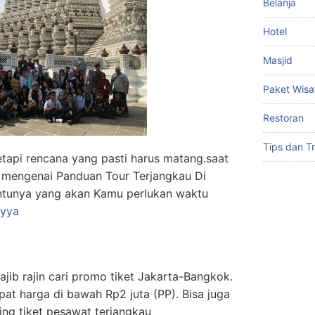
Belanja
Hotel
Masjid
Paket Wisa
Restoran
Tips dan Tr
etapi rencana yang pasti harus matang.saat
n mengenai Panduan Tour Terjangkau Di
ntunya yang akan Kamu perlukan waktu
ayya
jib rajin cari promo tiket Jakarta-Bangkok.
at harga di bawah Rp2 juta (PP). Bisa juga
ting tiket pesawat terjangkau