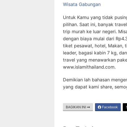
Wisata Gabungan
Untuk Kamu yang tidak pusing 
pilihan. Saat ini, banyak tr
trip murah ke luar negeri. Mi
dengan biaya mulai dari Rp4.
tiket pesawat, hotel, Makan, t
leader, bagasi kabin 7 kg, da
travel yang menawarkan paket
www.islamithailand.com.
Demikian lah bahasan mengen
yang dapat kami share, semo
BAGIKAN INI
Facebook