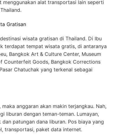
t menggunakan alat transportasi lain seperti
Thailand.
ta Gratisan
stinasi wisata gratisan di Thailand. Di Ibu
ak terdapat tempat wisata gratis, di antaranya
eu, Bangkok Art & Culture Center, Museum
of Counterfeit Goods, Bangkok Corrections
Pasar Chatuchak yang terkenal sebagai
 maka anggaran akan makin terjangkau. Nah,
pergi liburan dengan teman-teman. Lumayan,
k dan patungan dana liburan. Pos biaya yang
l, transportasi, paket data internet.