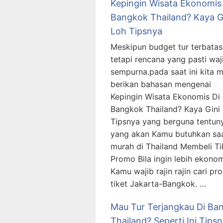
Kepingin Wisata Ekonomis
Bangkok Thailand? Kaya G
Loh Tipsnya
Meskipun budget tur terbatas
tetapi rencana yang pasti waj
sempurna.pada saat ini kita 
berikan bahasan mengenai
Kepingin Wisata Ekonomis Di
Bangkok Thailand? Kaya Gini
Tipsnya yang berguna tentun
yang akan Kamu butuhkan saa
murah di Thailand Membeli Ti
Promo Bila ingin lebih ekonom
Kamu wajib rajin rajin cari p
tiket Jakarta-Bangkok. …
Mau Tur Terjangkau Di Ba
Thailand? Seperti Ini Tips