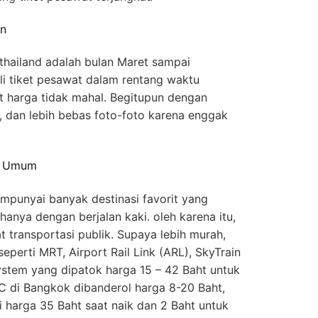
on
thailand adalah bulan Maret sampai
i tiket pesawat dalam rentang waktu
t harga tidak mahal. Begitupun dengan
, dan lebih bebas foto-foto karena enggak
si Umum
mpunyai banyak destinasi favorit yang
hanya dengan berjalan kaki. oleh karena itu,
transportasi publik. Supaya lebih murah,
 seperti MRT, Airport Rail Link (ARL), SkyTrain
stem yang dipatok harga 15 – 42 Baht untuk
AC di Bangkok dibanderol harga 8-20 Baht,
i harga 35 Baht saat naik dan 2 Baht untuk