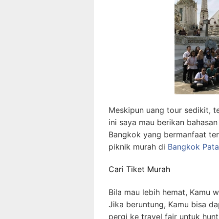
Meskipun uang tour sedikit, t
ini saya mau berikan bahasa
Bangkok yang bermanfaat te
piknik murah di
Bangkok Pat
Cari Tiket Murah
Bila mau lebih hemat, Kamu wa
Jika beruntung, Kamu bisa dap
pergi ke travel fair untuk hun