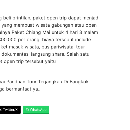
beli printilan, paket open trip dapat menjadi
avel yang membuat wisata gabungan atau open
salnya Paket Chiang Mai untuk 4 hari 3 malam
300.000 per orang. biaya tersebut include
iket masuk wisata, bus pariwisata, tour
n dokumentasi langsung share. Salah satu
 open trip tersebut yaitu
ai Panduan Tour Terjangkau Di Bangkok
ga bermanfaat ya..
Twitter/X
WhatsApp