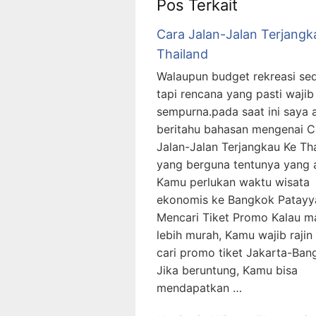
Pos Terkait
Cara Jalan-Jalan Terjangk
Thailand
Walaupun budget rekreasi sedi
tapi rencana yang pasti wajib
sempurna.pada saat ini saya 
beritahu bahasan mengenai C
Jalan-Jalan Terjangkau Ke Th
yang berguna tentunya yang 
Kamu perlukan waktu wisata
ekonomis ke Bangkok Patayy
Mencari Tiket Promo Kalau m
lebih murah, Kamu wajib rajin 
cari promo tiket Jakarta-Ban
Jika beruntung, Kamu bisa
mendapatkan …