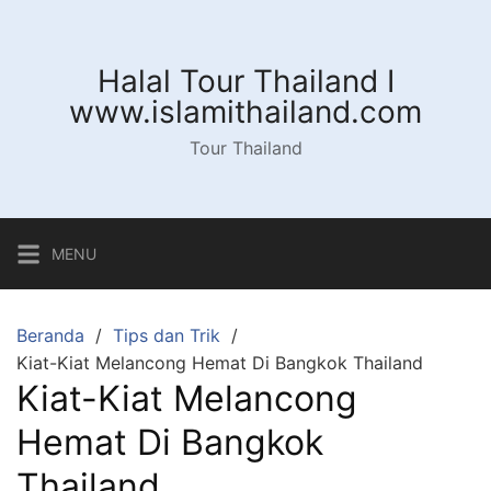
Langsung
ke
konten
Halal Tour Thailand I
www.islamithailand.com
Tour Thailand
MENU
Beranda
Tips dan Trik
Kiat-Kiat Melancong Hemat Di Bangkok Thailand
Kiat-Kiat Melancong
Hemat Di Bangkok
Thailand