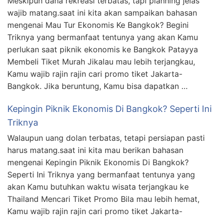
Meskipun dana rekreasi terbatas, tapi planning jelas
wajib matang.saat ini kita akan sampaikan bahasan
mengenai Mau Tur Ekonomis Ke Bangkok? Begini
Triknya yang bermanfaat tentunya yang akan Kamu
perlukan saat piknik ekonomis ke Bangkok Patayya
Membeli Tiket Murah Jikalau mau lebih terjangkau,
Kamu wajib rajin rajin cari promo tiket Jakarta-
Bangkok. Jika beruntung, Kamu bisa dapatkan …
Kepingin Piknik Ekonomis Di Bangkok? Seperti Ini
Triknya
Walaupun uang dolan terbatas, tetapi persiapan pasti
harus matang.saat ini kita mau berikan bahasan
mengenai Kepingin Piknik Ekonomis Di Bangkok?
Seperti Ini Triknya yang bermanfaat tentunya yang
akan Kamu butuhkan waktu wisata terjangkau ke
Thailand Mencari Tiket Promo Bila mau lebih hemat,
Kamu wajib rajin rajin cari promo tiket Jakarta-