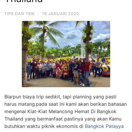
TIPS DAN TRIK
·
19 JANUARI 2020
Biarpun biaya trip sedikit, tapi planning yang pasti
harus matang.pada saat ini kami akan berikan bahasan
mengenai Kiat-Kiat Melancong Hemat Di Bangkok
Thailand yang bermanfaat pastinya yang akan Kamu
butuhkan waktu piknik ekonomis di
Bangkok Patayya