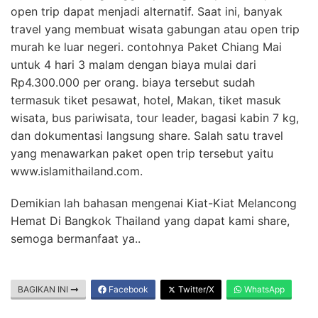
open trip dapat menjadi alternatif. Saat ini, banyak
travel yang membuat wisata gabungan atau open trip
murah ke luar negeri. contohnya Paket Chiang Mai
untuk 4 hari 3 malam dengan biaya mulai dari
Rp4.300.000 per orang. biaya tersebut sudah
termasuk tiket pesawat, hotel, Makan, tiket masuk
wisata, bus pariwisata, tour leader, bagasi kabin 7 kg,
dan dokumentasi langsung share. Salah satu travel
yang menawarkan paket open trip tersebut yaitu
www.islamithailand.com.
Demikian lah bahasan mengenai Kiat-Kiat Melancong
Hemat Di Bangkok Thailand yang dapat kami share,
semoga bermanfaat ya..
BAGIKAN INI
Facebook
Twitter/X
WhatsApp