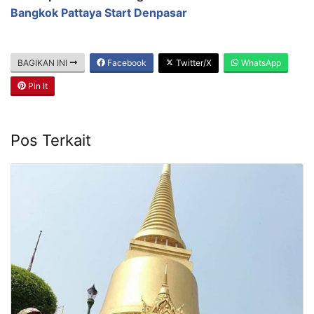
Bangkok Pattaya Start Denpasar
BAGIKAN INI
Facebook
Twitter/X
WhatsApp
Pin It
Pos Terkait