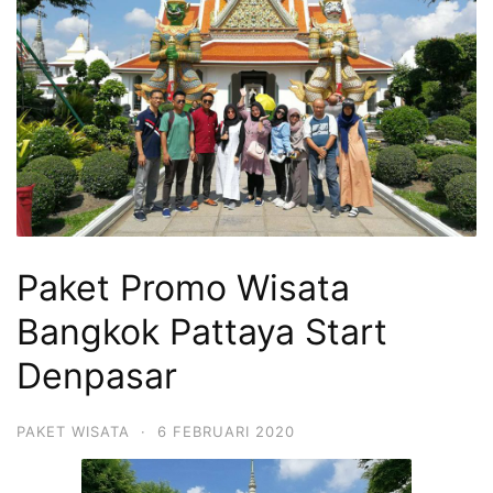
Paket Promo Wisata
Bangkok Pattaya Start
Denpasar
PAKET WISATA
·
6 FEBRUARI 2020