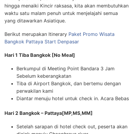
hingga menaiki Kincir raksasa, kita akan membutuhkan
waktu satu malam penuh untuk menjelajahi semua
yang ditawarkan Asiatique.
Berikut merupakan Itinerary
Paket Promo Wisata
Bangkok Pattaya Start Denpasar
Hari 1 Tiba Bangkok [No Meal]
Berkumpul di Meeting Point Bandara 3 Jam
Sebelum keberangkatan
Tiba di Airport Bangkok, dan bertemu dengan
perwakilan kami
Diantar menuju hotel untuk check in. Acara Bebas
Hari 2 Bangkok – Pattaya[MP,MS,MM]
Setelah sarapan di hotel check out, peserta akan
diajak menuju Chaophraya river