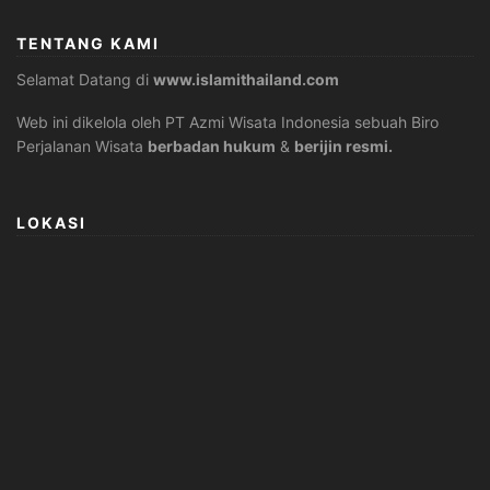
TENTANG KAMI
Selamat Datang di
www.islamithailand.com
Web ini dikelola oleh PT Azmi Wisata Indonesia sebuah Biro
Perjalanan Wisata
berbadan hukum
&
berijin resmi.
LOKASI