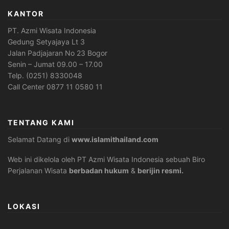
KANTOR
PT. Azmi Wisata Indonesia
Gedung Setyajaya Lt 3
Jalan Padjajaran No 23 Bogor
Senin – Jumat 09.00 – 17.00
Telp. (0251) 8330048
Call Center 0877 11 0580 11
TENTANG KAMI
Selamat Datang di
www.islamithailand.com
Web ini dikelola oleh PT Azmi Wisata Indonesia sebuah Biro
Perjalanan Wisata
berbadan hukum
&
berijin resmi.
LOKASI