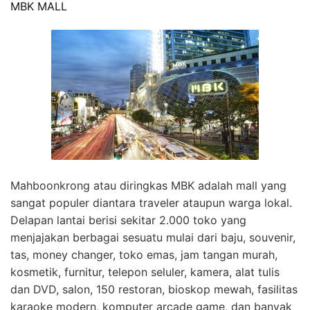
MBK MALL
Mahboonkrong atau diringkas MBK adalah mall yang
sangat populer diantara traveler ataupun warga lokal.
Delapan lantai berisi sekitar 2.000 toko yang
menjajakan berbagai sesuatu mulai dari baju, souvenir,
tas, money changer, toko emas, jam tangan murah,
kosmetik, furnitur, telepon seluler, kamera, alat tulis
dan DVD, salon, 150 restoran, bioskop mewah, fasilitas
karaoke modern, komputer arcade game, dan banyak