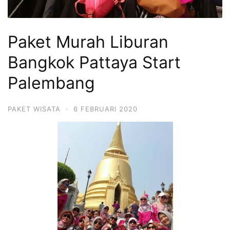
Paket Murah Liburan
Bangkok Pattaya Start
Palembang
PAKET WISATA
·
6 FEBRUARI 2020