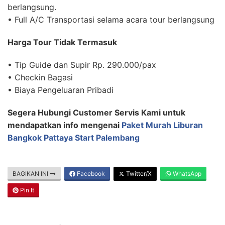
berlangsung.
• Full A/C Transportasi selama acara tour berlangsung
Harga Tour Tidak Termasuk
• Tip Guide dan Supir Rp. 290.000/pax
• Checkin Bagasi
• Biaya Pengeluaran Pribadi
Segera Hubungi Customer Servis Kami untuk
mendapatkan info mengenai
Paket Murah Liburan
Bangkok Pattaya Start Palembang
BAGIKAN INI
Facebook
Twitter/X
WhatsApp
Pin It