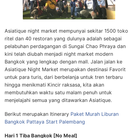
Asiatique night market mempunyai sekitar 1500 toko
ritel dan 40 restoran yang dulunya adalah sebagai
pelabuhan perdagangan di Sungai Chao Phraya dan
kini telah diubah menjadi night market modern
Bangkok yang lengkap dengan mall. Jalan jalan ke
Asiatique Night Market merupakan destinasi Favorit
untuk para turis, dari berbelanja untuk tren terbaru
hingga menikmati Kincir raksasa, kita akan
membutuhkan waktu satu malam penuh untuk
menjelajahi semua yang ditawarkan Asiatique.
Berikut merupakan Itinerary
Paket Murah Liburan
Bangkok Pattaya Start Palembang
Hari 1 Tiba Bangkok [No Meal]