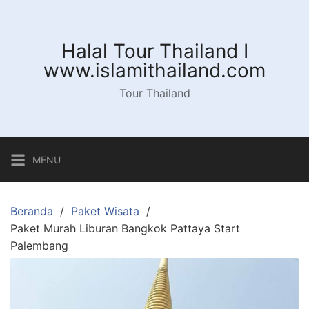
Langsung
ke
konten
Halal Tour Thailand I
www.islamithailand.com
Tour Thailand
MENU
Beranda
Paket Wisata
Paket Murah Liburan Bangkok Pattaya Start
Palembang