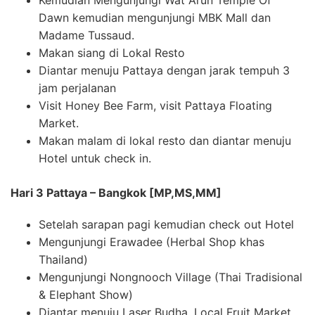
Kemudian Mengunjungi Wat Arun Temple Of
Dawn kemudian mengunjungi MBK Mall dan
Madame Tussaud.
Makan siang di Lokal Resto
Diantar menuju Pattaya dengan jarak tempuh 3
jam perjalanan
Visit Honey Bee Farm, visit Pattaya Floating
Market.
Makan malam di lokal resto dan diantar menuju
Hotel untuk check in.
Hari 3 Pattaya – Bangkok [MP,MS,MM]
Setelah sarapan pagi kemudian check out Hotel
Mengunjungi Erawadee (Herbal Shop khas
Thailand)
Mengunjungi Nongnooch Village (Thai Tradisional
& Elephant Show)
Diantar menuju Laser Budha, Local Fruit Market,