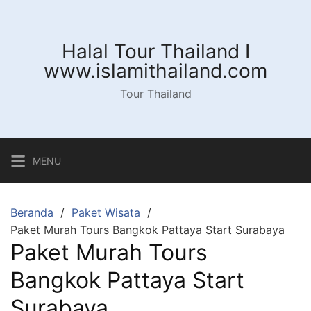
Langsung
ke
konten
Halal Tour Thailand I
www.islamithailand.com
Tour Thailand
MENU
Beranda
Paket Wisata
Paket Murah Tours Bangkok Pattaya Start Surabaya
Paket Murah Tours
Bangkok Pattaya Start
Surabaya