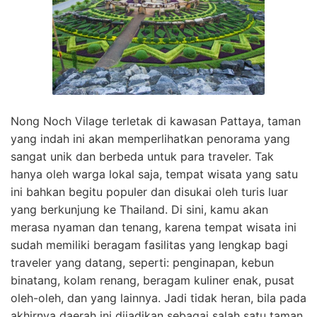
Nong Noch Vilage terletak di kawasan Pattaya, taman
yang indah ini akan memperlihatkan penorama yang
sangat unik dan berbeda untuk para traveler. Tak
hanya oleh warga lokal saja, tempat wisata yang satu
ini bahkan begitu populer dan disukai oleh turis luar
yang berkunjung ke Thailand. Di sini, kamu akan
merasa nyaman dan tenang, karena tempat wisata ini
sudah memiliki beragam fasilitas yang lengkap bagi
traveler yang datang, seperti: penginapan, kebun
binatang, kolam renang, beragam kuliner enak, pusat
oleh-oleh, dan yang lainnya. Jadi tidak heran, bila pada
akhirnya daerah ini dijadikan sebagai salah satu taman