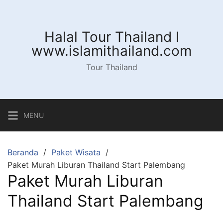
Langsung
ke
konten
Halal Tour Thailand I
www.islamithailand.com
Tour Thailand
MENU
Beranda
Paket Wisata
Paket Murah Liburan Thailand Start Palembang
Paket Murah Liburan
Thailand Start Palembang