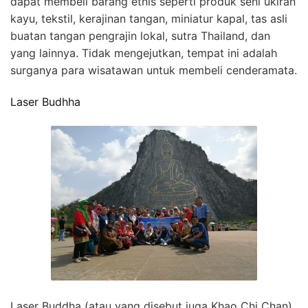
dapat membeli barang etnis seperti produk seni ukiran
kayu, tekstil, kerajinan tangan, miniatur kapal, tas asli
buatan tangan pengrajin lokal, sutra Thailand, dan
yang lainnya. Tidak mengejutkan, tempat ini adalah
surganya para wisatawan untuk membeli cenderamata.
Laser Budhha
Laser Buddha (atau yang disebut juga Khao Chi Chan)