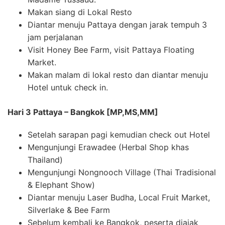
Makan siang di Lokal Resto
Diantar menuju Pattaya dengan jarak tempuh 3
jam perjalanan
Visit Honey Bee Farm, visit Pattaya Floating
Market.
Makan malam di lokal resto dan diantar menuju
Hotel untuk check in.
Hari 3 Pattaya – Bangkok [MP,MS,MM]
Setelah sarapan pagi kemudian check out Hotel
Mengunjungi Erawadee (Herbal Shop khas
Thailand)
Mengunjungi Nongnooch Village (Thai Tradisional
& Elephant Show)
Diantar menuju Laser Budha, Local Fruit Market,
Silverlake & Bee Farm
Sebelum kembali ke Bangkok, peserta diajak