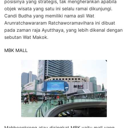
posisinya yang strategis, tak mengherankan apabila
objek wisata yang satu ini selalu ramai dikunjungi.
Candi Budha yang memiliki nama asli Wat
Arunratchawararam Ratchaworamavihara ini dibuat
pada zaman raja Ayutthaya, yang lebih dikenal dengan
sebutan Wat Makok.
MBK MALL
Mahboonkrong atau disingkat MBK yaitu mall yang