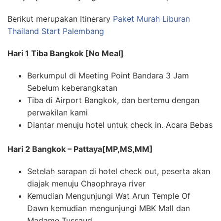
Berikut merupakan Itinerary
Paket Murah Liburan
Thailand Start Palembang
Hari 1 Tiba Bangkok [No Meal]
Berkumpul di Meeting Point Bandara 3 Jam
Sebelum keberangkatan
Tiba di Airport Bangkok, dan bertemu dengan
perwakilan kami
Diantar menuju hotel untuk check in. Acara Bebas
Hari 2 Bangkok – Pattaya[MP,MS,MM]
Setelah sarapan di hotel check out, peserta akan
diajak menuju Chaophraya river
Kemudian Mengunjungi Wat Arun Temple Of
Dawn kemudian mengunjungi MBK Mall dan
Madame Tussaud.