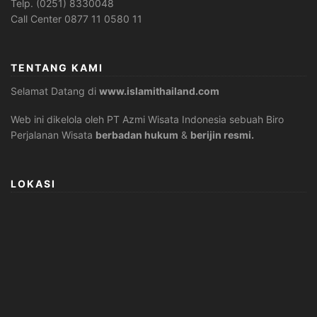
Telp. (0251) 8330048
Call Center 0877 11 0580 11
TENTANG KAMI
Selamat Datang di
www.islamithailand.com
Web ini dikelola oleh PT Azmi Wisata Indonesia sebuah Biro
Perjalanan Wisata
berbadan hukum
&
berijin resmi.
LOKASI