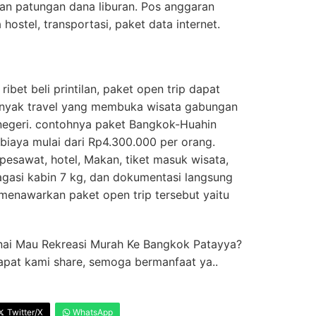
dan patungan dana liburan. Pos anggaran
 hostel, transportasi, paket data internet.
ibet beli printilan, paket open trip dapat
, banyak travel yang membuka wisata gabungan
 negeri. contohnya paket Bangkok-Huahin
biaya mulai dari Rp4.300.000 per orang.
 pesawat, hotel, Makan, tiket masuk wisata,
bagasi kabin 7 kg, dan dokumentasi langsung
 menawarkan paket open trip tersebut yaitu
ai Mau Rekreasi Murah Ke Bangkok Patayya?
apat kami share, semoga bermanfaat ya..
Twitter/X
WhatsApp