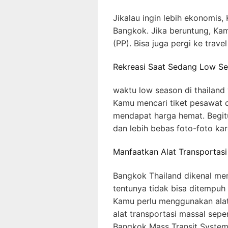
Jikalau ingin lebih ekonomis,
Bangkok. Jika beruntung, Ka
(PP). Bisa juga pergi ke trave
Rekreasi Saat Sedang Low S
waktu low season di thailand
Kamu mencari tiket pesawat 
mendapat harga hemat. Begit
dan lebih bebas foto-foto ka
Manfaatkan Alat Transporta
Bangkok Thailand dikenal mem
tentunya tidak bisa ditempuh 
Kamu perlu menggunakan alat t
alat transportasi massal seper
Bangkok Mass Transit System 