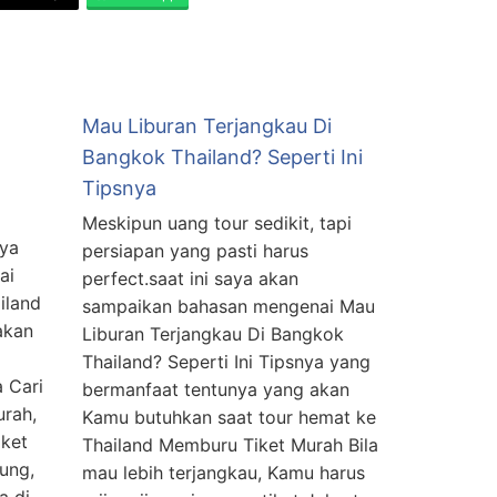
Mau Liburan Terjangkau Di
Bangkok Thailand? Seperti Ini
Tipsnya
i
Meskipun uang tour sedikit, tapi
aya
persiapan yang pasti harus
ai
perfect.saat ini saya akan
iland
sampaikan bahasan mengenai Mau
akan
Liburan Terjangkau Di Bangkok
Thailand? Seperti Ini Tipsnya yang
 Cari
bermanfaat tentunya yang akan
urah,
Kamu butuhkan saat tour hemat ke
iket
Thailand Memburu Tiket Murah Bila
ung,
mau lebih terjangkau, Kamu harus