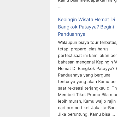
Kamu bisa mendapatkan harg
…
Kepingin Wisata Hemat Di
Bangkok Patayya? Begini
Panduannya
Walaupun biaya tour terbatas
tetapi prepare jelas harus
perfect.saat ini kami akan be
bahasan mengenai Kepingin W
Hemat Di Bangkok Patayya? B
Panduannya yang berguna
tentunya yang akan Kamu per
saat rekreasi terjangkau di Th
Membeli Tiket Promo Bila ma
lebih murah, Kamu wajib rajin 
cari promo tiket Jakarta-Ban
Jika beruntung, Kamu bisa …