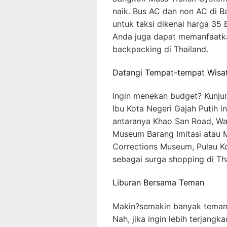
naik. Bus AC dan non AC di B
untuk taksi dikenai harga 35 
Anda juga dapat memanfaatkan 
backpacking di Thailand.
Datangi Tempat-tempat Wisat
Ingin menekan budget? Kunjung
Ibu Kota Negeri Gajah Putih in
antaranya Khao San Road, Wat
Museum Barang Imitasi atau 
Corrections Museum, Pulau Ko
sebagai surga shopping di Th
Liburan Bersama Teman
Makin?semakin banyak teman,
Nah, jika ingin lebih terjang