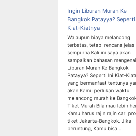
Ingin Liburan Murah Ke
Bangkok Patayya? Seperti 
Kiat-Kiatnya
Walaupun biaya melancong
terbatas, tetapi rencana jelas
sempurna.Kali ini saya akan
sampaikan bahasan mengenai
Liburan Murah Ke Bangkok
Patayya? Seperti Ini Kiat-Kia
yang bermanfaat tentunya ya
akan Kamu perlukan waktu
melancong murah ke Bangkok
Tiket Murah Bila mau lebih he
Kamu harus rajin rajin cari p
tiket Jakarta-Bangkok. Jika
beruntung, Kamu bisa …