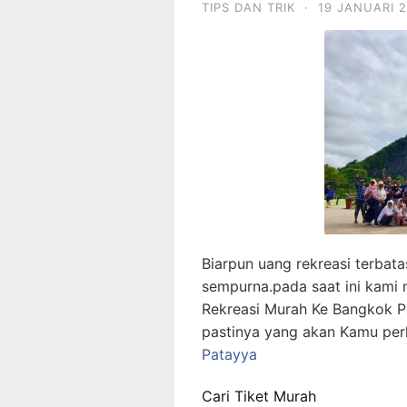
TIPS DAN TRIK
·
19 JANUARI 
Biarpun uang rekreasi terbata
sempurna.pada saat ini kami
Rekreasi Murah Ke Bangkok P
pastinya yang akan Kamu perl
Patayya
Cari Tiket Murah