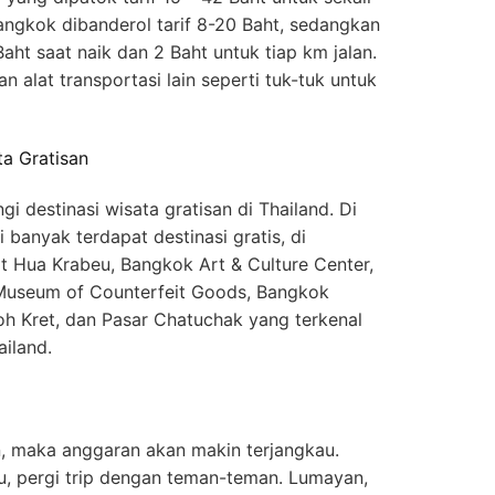
angkok dibanderol tarif 8-20 Baht, sedangkan
Baht saat naik dan 2 Baht untuk tiap km jalan.
alat transportasi lain seperti tuk-tuk untuk
a Gratisan
i destinasi wisata gratisan di Thailand. Di
i banyak terdapat destinasi gratis, di
 Hua Krabeu, Bangkok Art & Culture Center,
Museum of Counterfeit Goods, Bangkok
h Kret, dan Pasar Chatuchak yang terkenal
ailand.
 maka anggaran akan makin terjangkau.
kau, pergi trip dengan teman-teman. Lumayan,