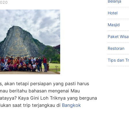
Belanja
2020
Hotel
Masjid
Paket Wisa
Restoran
Tips dan Tr
s, akan tetapi persiapan yang pasti harus
 mau beritahu bahasan mengenai Mau
atayya? Kaya Gini Loh Triknya yang berguna
ukan saat trip terjangkau di
Bangkok