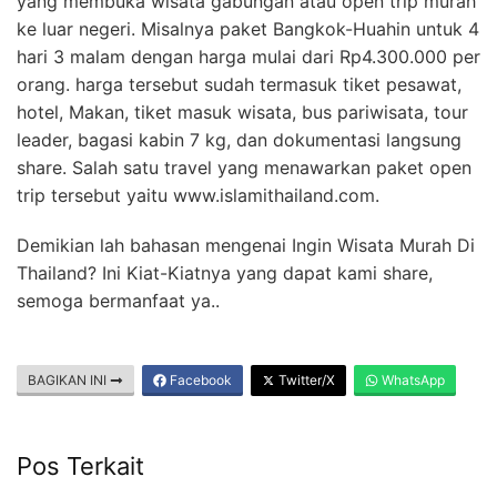
yang membuka wisata gabungan atau open trip murah
ke luar negeri. Misalnya paket Bangkok-Huahin untuk 4
hari 3 malam dengan harga mulai dari Rp4.300.000 per
orang. harga tersebut sudah termasuk tiket pesawat,
hotel, Makan, tiket masuk wisata, bus pariwisata, tour
leader, bagasi kabin 7 kg, dan dokumentasi langsung
share. Salah satu travel yang menawarkan paket open
trip tersebut yaitu www.islamithailand.com.
Demikian lah bahasan mengenai Ingin Wisata Murah Di
Thailand? Ini Kiat-Kiatnya yang dapat kami share,
semoga bermanfaat ya..
BAGIKAN INI
Facebook
Twitter/X
WhatsApp
Pos Terkait