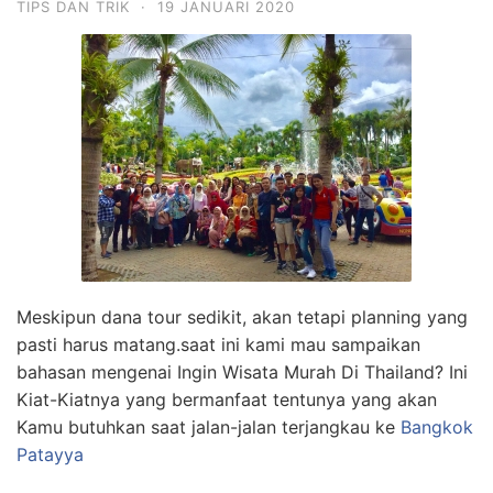
TIPS DAN TRIK
·
19 JANUARI 2020
Meskipun dana tour sedikit, akan tetapi planning yang
pasti harus matang.saat ini kami mau sampaikan
bahasan mengenai Ingin Wisata Murah Di Thailand? Ini
Kiat-Kiatnya yang bermanfaat tentunya yang akan
Kamu butuhkan saat jalan-jalan terjangkau ke
Bangkok
Patayya