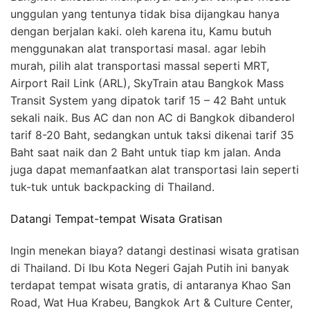
unggulan yang tentunya tidak bisa dijangkau hanya
dengan berjalan kaki. oleh karena itu, Kamu butuh
menggunakan alat transportasi masal. agar lebih
murah, pilih alat transportasi massal seperti MRT,
Airport Rail Link (ARL), SkyTrain atau Bangkok Mass
Transit System yang dipatok tarif 15 – 42 Baht untuk
sekali naik. Bus AC dan non AC di Bangkok dibanderol
tarif 8-20 Baht, sedangkan untuk taksi dikenai tarif 35
Baht saat naik dan 2 Baht untuk tiap km jalan. Anda
juga dapat memanfaatkan alat transportasi lain seperti
tuk-tuk untuk backpacking di Thailand.
Datangi Tempat-tempat Wisata Gratisan
Ingin menekan biaya? datangi destinasi wisata gratisan
di Thailand. Di Ibu Kota Negeri Gajah Putih ini banyak
terdapat tempat wisata gratis, di antaranya Khao San
Road, Wat Hua Krabeu, Bangkok Art & Culture Center,