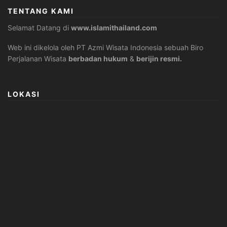
TENTANG KAMI
Selamat Datang di
www.islamithailand.com
Web ini dikelola oleh PT Azmi Wisata Indonesia sebuah Biro
Perjalanan Wisata
berbadan hukum
&
berijin resmi.
LOKASI