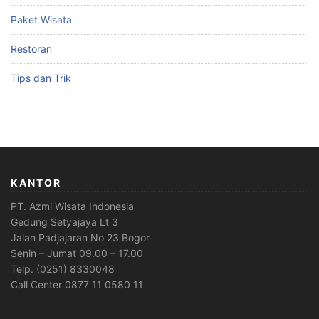
Paket Wisata
Restoran
Tips dan Trik
KANTOR
PT. Azmi Wisata Indonesia
Gedung Setyajaya Lt 3
Jalan Padjajaran No 23 Bogor
Senin – Jumat 09.00 – 17.00
Telp. (0251) 8330048
Call Center 0877 11 0580 11