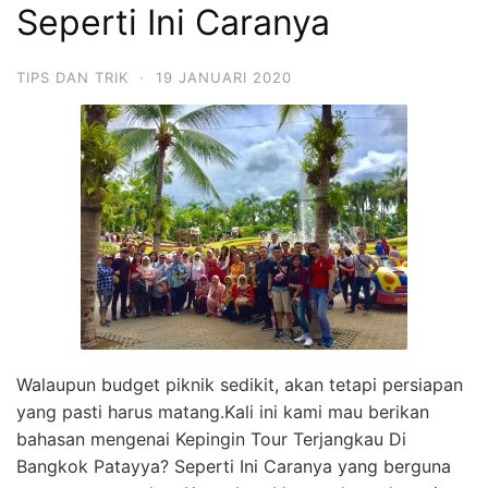
Seperti Ini Caranya
TIPS DAN TRIK
·
19 JANUARI 2020
Walaupun budget piknik sedikit, akan tetapi persiapan
yang pasti harus matang.Kali ini kami mau berikan
bahasan mengenai Kepingin Tour Terjangkau Di
Bangkok Patayya? Seperti Ini Caranya yang berguna