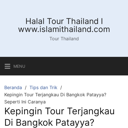
Langsung
ke
konten
Halal Tour Thailand I
www.islamithailand.com
Tour Thailand
MENU
Beranda
Tips dan Trik
Kepingin Tour Terjangkau Di Bangkok Patayya?
Seperti Ini Caranya
Kepingin Tour Terjangkau
Di Bangkok Patayya?