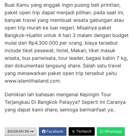
Buat Kamu yang enggak ingin pusing beli printilan,
paket open trip dapat menjadi pilihan. pada saat ini,
banyak travel yang membuat wisata gabungan atau
open trip murah ke luar negeri. Misalnya paket
Bangkok-Huahin untuk 4 hari 3 malam dengan budget
mulai dari Rp4.300.000 per orang. biaya tersebut
include tiket pesawat, hotel, Makan, tiket masuk
wisata, bus pariwisata, tour leader, bagasi kabin 7 kg,
dan dokumentasi langsung share. Salah satu travel
yang menawarkan paket open trip tersebut yaitu
www.islamithailand.com.
Demikian lah bahasan mengenai Kepingin Tour
Terjangkau Di Bangkok Patayya? Seperti Ini Caranya
yang dapat kami share, semoga bermanfaat ya..
BAGIKAN INI
Facebook
Twitter/X
WhatsApp