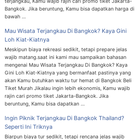
terjangkau, Kamu wajib rajin cari promo tiket Jakarta-
Bangkok. Jika beruntung, Kamu bisa dapatkan harga di
bawah …
Mau Wisata Terjangkau Di Bangkok? Kaya Gini
Loh Kiat-Kiatnya
Meskipun biaya rekreasi sedikit, tetapi prepare jelas
wajib matang.saat ini kami mau sampaikan bahasan
mengenai Mau Wisata Terjangkau Di Bangkok? Kaya
Gini Loh Kiat-Kiatnya yang bermanfaat pastinya yang
akan Kamu butuhkan waktu tur hemat di Bangkok Beli
Tiket Murah Jikalau ingin lebih ekonomis, Kamu wajib
rajin cari promo tiket Jakarta-Bangkok. Jika
beruntung, Kamu bisa dapatkan …
Ingin Piknik Terjangkau Di Bangkok Thailand?
Seperti Ini Triknya
Biarpun biaya tur sedikit, tetapi rencana jelas wajib