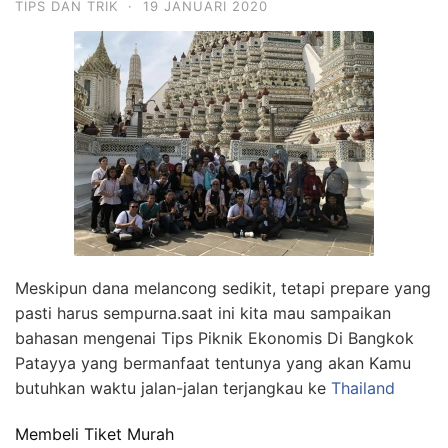
TIPS DAN TRIK
·
19 JANUARI 2020
Meskipun dana melancong sedikit, tetapi prepare yang
pasti harus sempurna.saat ini kita mau sampaikan
bahasan mengenai Tips Piknik Ekonomis Di Bangkok
Patayya yang bermanfaat tentunya yang akan Kamu
butuhkan waktu jalan-jalan terjangkau ke
Thailand
Membeli Tiket Murah