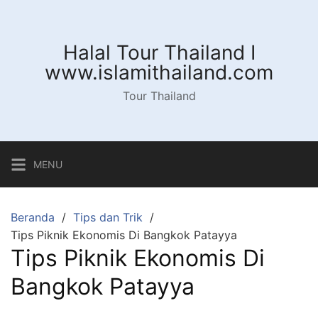
Langsung
ke
konten
Halal Tour Thailand I
www.islamithailand.com
Tour Thailand
MENU
Beranda
Tips dan Trik
Tips Piknik Ekonomis Di Bangkok Patayya
Tips Piknik Ekonomis Di
Bangkok Patayya