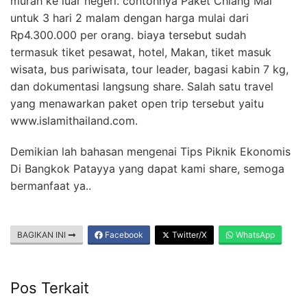
murah ke luar negeri. contohnya Paket Chiang Mai
untuk 3 hari 2 malam dengan harga mulai dari
Rp4.300.000 per orang. biaya tersebut sudah
termasuk tiket pesawat, hotel, Makan, tiket masuk
wisata, bus pariwisata, tour leader, bagasi kabin 7 kg,
dan dokumentasi langsung share. Salah satu travel
yang menawarkan paket open trip tersebut yaitu
www.islamithailand.com.
Demikian lah bahasan mengenai Tips Piknik Ekonomis
Di Bangkok Patayya yang dapat kami share, semoga
bermanfaat ya..
BAGIKAN INI
Facebook
Twitter/X
WhatsApp
Pos Terkait