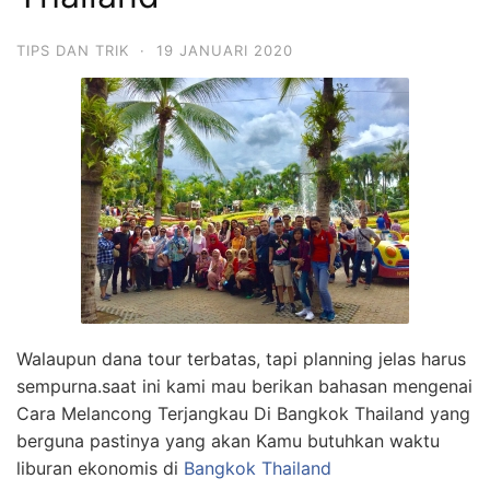
TIPS DAN TRIK
·
19 JANUARI 2020
Walaupun dana tour terbatas, tapi planning jelas harus
sempurna.saat ini kami mau berikan bahasan mengenai
Cara Melancong Terjangkau Di Bangkok Thailand yang
berguna pastinya yang akan Kamu butuhkan waktu
liburan ekonomis di
Bangkok Thailand