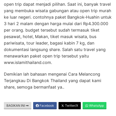
open trip dapat menjadi pilihan. Saat ini, banyak travel
yang membuka wisata gabungan atau open trip murah
ke luar negeri. contohnya paket Bangkok-Huahin untuk
3 hari 2 malam dengan harga mulai dari Rp4.300.000
per orang. budget tersebut sudah termasuk tiket
pesawat, hotel, Makan, tiket masuk wisata, bus
pariwisata, tour leader, bagasi kabin 7 kg, dan
dokumentasi langsung share. Salah satu travel yang
menawarkan paket open trip tersebut yaitu
www.islamithailand.com.
Demikian lah bahasan mengenai Cara Melancong
Terjangkau Di Bangkok Thailand yang dapat kami
share, semoga bermanfaat ya..
BAGIKAN INI
Facebook
Twitter/X
WhatsApp