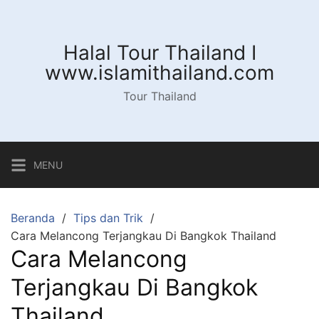
Langsung
ke
konten
Halal Tour Thailand I
www.islamithailand.com
Tour Thailand
MENU
Beranda
Tips dan Trik
Cara Melancong Terjangkau Di Bangkok Thailand
Cara Melancong
Terjangkau Di Bangkok
Thailand