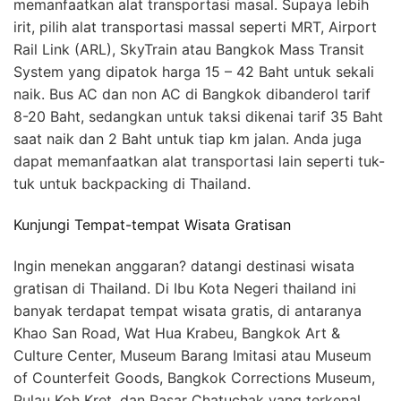
memanfaatkan alat transportasi masal. Supaya lebih
irit, pilih alat transportasi massal seperti MRT, Airport
Rail Link (ARL), SkyTrain atau Bangkok Mass Transit
System yang dipatok harga 15 – 42 Baht untuk sekali
naik. Bus AC dan non AC di Bangkok dibanderol tarif
8-20 Baht, sedangkan untuk taksi dikenai tarif 35 Baht
saat naik dan 2 Baht untuk tiap km jalan. Anda juga
dapat memanfaatkan alat transportasi lain seperti tuk-
tuk untuk backpacking di Thailand.
Kunjungi Tempat-tempat Wisata Gratisan
Ingin menekan anggaran? datangi destinasi wisata
gratisan di Thailand. Di Ibu Kota Negeri thailand ini
banyak terdapat tempat wisata gratis, di antaranya
Khao San Road, Wat Hua Krabeu, Bangkok Art &
Culture Center, Museum Barang Imitasi atau Museum
of Counterfeit Goods, Bangkok Corrections Museum,
Pulau Koh Kret, dan Pasar Chatuchak yang terkenal