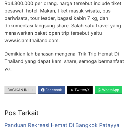
Rp4.300.000 per orang. harga tersebut include tiket
pesawat, hotel, Makan, tiket masuk wisata, bus
pariwisata, tour leader, bagasi kabin 7 kg, dan
dokumentasi langsung share. Salah satu travel yang
menawarkan paket open trip tersebut yaitu
www.islamithailand.com.
Demikian lah bahasan mengenai Trik Trip Hemat Di
Thailand yang dapat kami share, semoga bermanfaat
ya..
BAGIKAN INI
Facebook
Twitter/X
WhatsApp
Pos Terkait
Panduan Rekreasi Hemat Di Bangkok Patayya