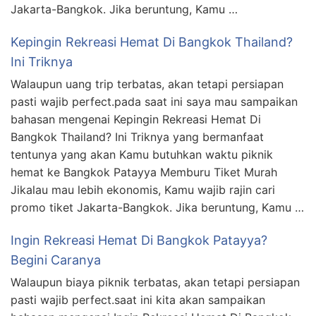
Jakarta-Bangkok. Jika beruntung, Kamu …
Kepingin Rekreasi Hemat Di Bangkok Thailand?
Ini Triknya
Walaupun uang trip terbatas, akan tetapi persiapan
pasti wajib perfect.pada saat ini saya mau sampaikan
bahasan mengenai Kepingin Rekreasi Hemat Di
Bangkok Thailand? Ini Triknya yang bermanfaat
tentunya yang akan Kamu butuhkan waktu piknik
hemat ke Bangkok Patayya Memburu Tiket Murah
Jikalau mau lebih ekonomis, Kamu wajib rajin cari
promo tiket Jakarta-Bangkok. Jika beruntung, Kamu …
Ingin Rekreasi Hemat Di Bangkok Patayya?
Begini Caranya
Walaupun biaya piknik terbatas, akan tetapi persiapan
pasti wajib perfect.saat ini kita akan sampaikan