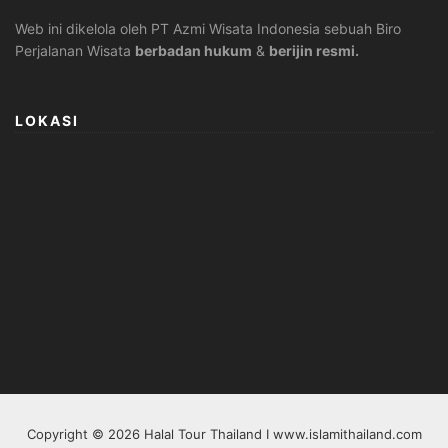
Web ini dikelola oleh PT Azmi Wisata Indonesia sebuah Biro
Perjalanan Wisata
berbadan hukum
&
berijin resmi.
LOKASI
Copyright © 2026 Halal Tour Thailand I www.islamithailand.com