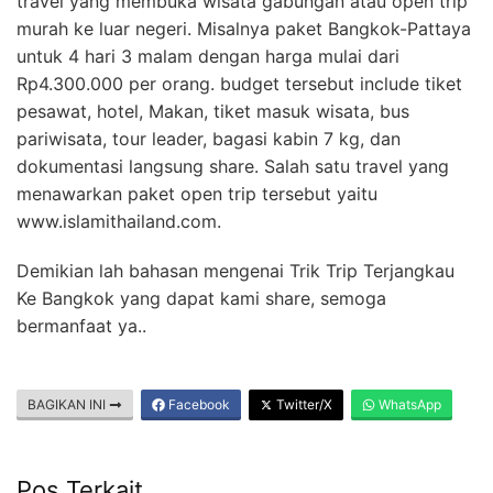
travel yang membuka wisata gabungan atau open trip
murah ke luar negeri. Misalnya paket Bangkok-Pattaya
untuk 4 hari 3 malam dengan harga mulai dari
Rp4.300.000 per orang. budget tersebut include tiket
pesawat, hotel, Makan, tiket masuk wisata, bus
pariwisata, tour leader, bagasi kabin 7 kg, dan
dokumentasi langsung share. Salah satu travel yang
menawarkan paket open trip tersebut yaitu
www.islamithailand.com.
Demikian lah bahasan mengenai Trik Trip Terjangkau
Ke Bangkok yang dapat kami share, semoga
bermanfaat ya..
BAGIKAN INI
Facebook
Twitter/X
WhatsApp
Pos Terkait