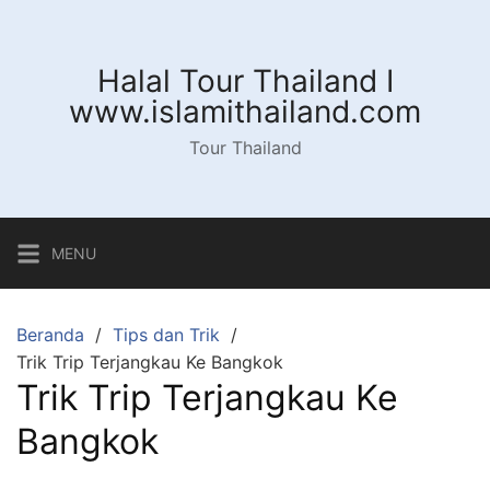
Langsung
ke
konten
Halal Tour Thailand I
www.islamithailand.com
Tour Thailand
MENU
Beranda
Tips dan Trik
Trik Trip Terjangkau Ke Bangkok
Trik Trip Terjangkau Ke
Bangkok