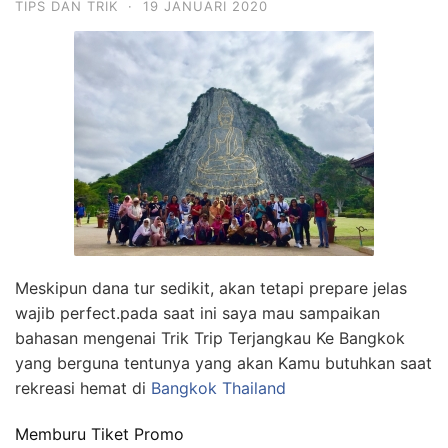
TIPS DAN TRIK
·
19 JANUARI 2020
Meskipun dana tur sedikit, akan tetapi prepare jelas
wajib perfect.pada saat ini saya mau sampaikan
bahasan mengenai Trik Trip Terjangkau Ke Bangkok
yang berguna tentunya yang akan Kamu butuhkan saat
rekreasi hemat di
Bangkok Thailand
Memburu Tiket Promo