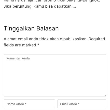
Kamu harus rajin cari promo tiket Jakarta-Bangkok.
Jika beruntung, Kamu bisa dapatkan …
Tinggalkan Balasan
Alamat email anda tidak akan dipublikasikan.
Required
fields are marked
*