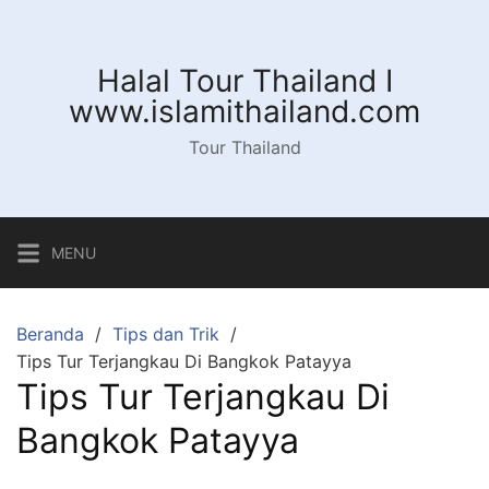
Langsung
ke
konten
Halal Tour Thailand I
www.islamithailand.com
Tour Thailand
MENU
Beranda
Tips dan Trik
Tips Tur Terjangkau Di Bangkok Patayya
Tips Tur Terjangkau Di
Bangkok Patayya