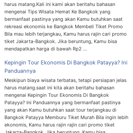
harus matang.Kali ini kami akan beritahu bahasan
mengenai Tips Wisata Hemat Ke Bangkok yang
bermanfaat pastinya yang akan Kamu butuhkan saat
rekreasi ekonomis ke Bangkok Membeli Tiket Promo
Bila mau lebih terjangkau, Kamu harus rajin cari promo
tiket Jakarta-Bangkok. Jika beruntung, Kamu bisa
mendapatkan harga di bawah Rp2 …
Kepingin Tour Ekonomis Di Bangkok Patayya? Ini
Panduannya
Meskipun biaya wisata terbatas, tetapi persiapan jelas
harus matang.saat ini kita akan beritahu bahasan
mengenai Kepingin Tour Ekonomis Di Bangkok
Patayya? Ini Panduannya yang bermanfaat pastinya
yang akan Kamu butuhkan saat tour terjangkau di
Bangkok Patayya Memburu Tiket Murah Bila ingin lebih
ekonomis, Kamu harus rajin rajin cari promo tiket
Jakarta-Bangkok. Jika beruntung, Kamu bisa …