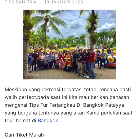
TIPS DAN TRIK
·
19 JANUARI 2020
Meskipun uang rekreasi terbatas, tetapi rencana pasti
wajib perfect.pada saat ini kita mau berikan bahasan
mengenai Tips Tur Terjangkau Di Bangkok Patayya
yang berguna tentunya yang akan Kamu perlukan saat
tour hemat di
Bangkok
Cari Tiket Murah