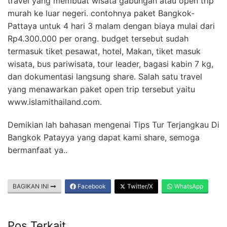
travel yang membuat wisata gabungan atau open trip
murah ke luar negeri. contohnya paket Bangkok-
Pattaya untuk 4 hari 3 malam dengan biaya mulai dari
Rp4.300.000 per orang. budget tersebut sudah
termasuk tiket pesawat, hotel, Makan, tiket masuk
wisata, bus pariwisata, tour leader, bagasi kabin 7 kg,
dan dokumentasi langsung share. Salah satu travel
yang menawarkan paket open trip tersebut yaitu
www.islamithailand.com.
Demikian lah bahasan mengenai Tips Tur Terjangkau Di
Bangkok Patayya yang dapat kami share, semoga
bermanfaat ya..
BAGIKAN INI
Facebook
Twitter/X
WhatsApp
Pos Terkait