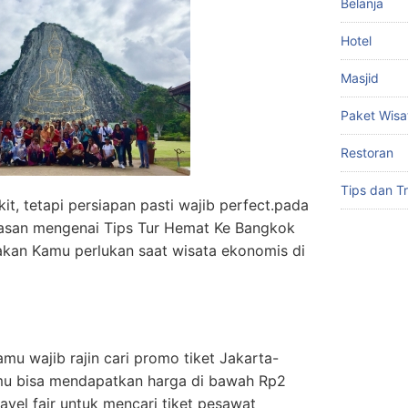
Belanja
Hotel
Masjid
Paket Wisa
Restoran
Tips dan Tr
it, tetapi persiapan pasti wajib perfect.pada
ahasan mengenai Tips Tur Hemat Ke Bangkok
akan Kamu perlukan saat wisata ekonomis di
Kamu wajib rajin cari promo tiket Jakarta-
mu bisa mendapatkan harga di bawah Rp2
travel fair untuk mencari tiket pesawat