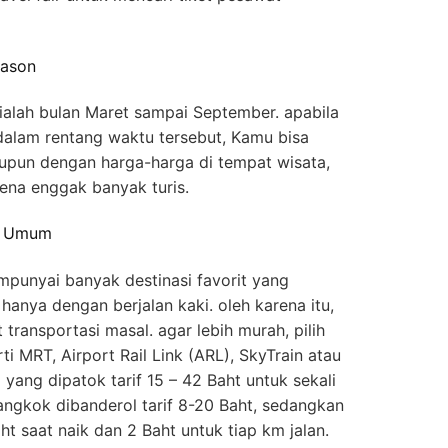
eason
 ialah bulan Maret sampai September. apabila
dalam rentang waktu tersebut, Kamu bisa
upun dengan harga-harga di tempat wisata,
rena enggak banyak turis.
si Umum
punyai banyak destinasi favorit yang
 hanya dengan berjalan kaki. oleh karena itu,
ransportasi masal. agar lebih murah, pilih
ti MRT, Airport Rail Link (ARL), SkyTrain atau
yang dipatok tarif 15 – 42 Baht untuk sekali
angkok dibanderol tarif 8-20 Baht, sedangkan
aht saat naik dan 2 Baht untuk tiap km jalan.