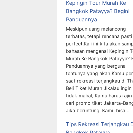
Kepingin Tour Murah Ke
Bangkok Patayya? Begini
Panduannya
Meskipun uang melancong
terbatas, tetapi rencana pasti
perfect.Kali ini kita akan sam
bahasan mengenai Kepingin T
Murah Ke Bangkok Patayya? B
Panduannya yang berguna
tentunya yang akan Kamu per
saat rekreasi terjangkau di Th
Beli Tiket Murah Jikalau ingin 
tidak mahal, Kamu harus rajin 
cari promo tiket Jakarta-Ban
Jika beruntung, Kamu bisa …
Tips Rekreasi Terjangkau D
Bangkok Patayya