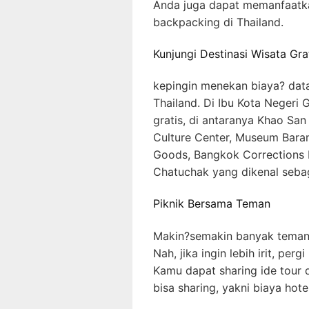
Anda juga dapat memanfaatkan 
backpacking di Thailand.
Kunjungi Destinasi Wisata Gra
kepingin menekan biaya? data
Thailand. Di Ibu Kota Negeri G
gratis, di antaranya Khao Sa
Culture Center, Museum Baran
Goods, Bangkok Corrections 
Chatuchak yang dikenal sebag
Piknik Bersama Teman
Makin?semakin banyak teman,
Nah, jika ingin lebih irit, pe
Kamu dapat sharing ide tour 
bisa sharing, yakni biaya hotel