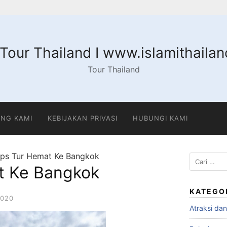
 Tour Thailand I www.islamithaila
Tour Thailand
NG KAMI
KEBIJAKAN PRIVASI
HUBUNGI KAMI
ips Tur Hemat Ke Bangkok
Cari
t Ke Bangkok
untuk:
KATEGO
2020
Atraksi da