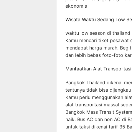
ekonomis
Wisata Waktu Sedang Low S
waktu low season di thailand
Kamu mencari tiket pesawat 
mendapat harga murah. Begit
dan lebih bebas foto-foto ka
Manfaatkan Alat Transporta
Bangkok Thailand dikenal mem
tentunya tidak bisa dijangkau
Kamu perlu menggunakan alat t
alat transportasi massal seper
Bangkok Mass Transit System 
naik. Bus AC dan non AC di B
untuk taksi dikenai tarif 35 B