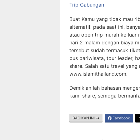
Trip Gabungan
Buat Kamu yang tidak mau ribe
alternatif. pada saat ini, ba
atau open trip murah ke luar 
hari 2 malam dengan biaya mu
tersebut sudah termasuk tiket
bus pariwisata, tour leader, 
share. Salah satu travel yang
www.islamithailand.com.
Demikian lah bahasan mengen
kami share, semoga bermanfaa
BAGIKAN INI
Facebook