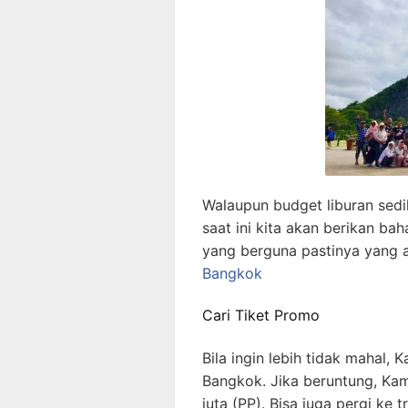
Walaupun budget liburan sedik
saat ini kita akan berikan b
yang berguna pastinya yang 
Bangkok
Cari Tiket Promo
Bila ingin lebih tidak mahal, 
Bangkok. Jika beruntung, Ka
juta (PP). Bisa juga pergi ke 