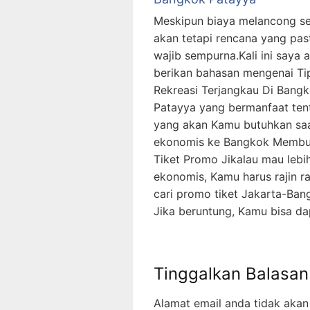
Meskipun biaya melancong sed
akan tetapi rencana yang pas
wajib sempurna.Kali ini saya 
berikan bahasan mengenai Ti
Rekreasi Terjangkau Di Bang
Patayya yang bermanfaat ten
yang akan Kamu butuhkan saa
ekonomis ke Bangkok Membu
Tiket Promo Jikalau mau lebi
ekonomis, Kamu harus rajin ra
cari promo tiket Jakarta-Ban
Jika beruntung, Kamu bisa d
Tinggalkan Balasan
Alamat email anda tidak akan 