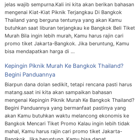
jelas wajib sempurna.Kali ini kita akan berikan bahasan
mengenai Kiat-Kiat Piknik Terjangkau Di Bangkok
Thailand yang berguna tentunya yang akan Kamu
butuhkan saat liburan terjangkau ke Bangkok Beli Tiket
Murah Bila ingin lebih murah, Kamu harus rajin cari
promo tiket Jakarta-Bangkok. Jika beruntung, Kamu
bisa mendapatkan harga di …
Kepingin Piknik Murah Ke Bangkok Thailand?
Begini Panduannya
Biarpun dana dolan sedikit, tetapi rencana pasti harus
matang.saat ini kita akan sampaikan bahasan
mengenai Kepingin Piknik Murah Ke Bangkok Thailand?
Begini Panduannya yang bermanfaat pastinya yang
akan Kamu butuhkan waktu melancong ekonomis ke
Bangkok Mencari Tiket Promo Kalau ingin lebih tidak
mahal, Kamu harus rajin cari promo tiket Jakarta-
Bangkok. Jika beruntung, Kamu bisa dapat …