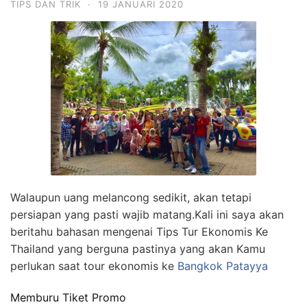
TIPS DAN TRIK
·
19 JANUARI 2020
Walaupun uang melancong sedikit, akan tetapi
persiapan yang pasti wajib matang.Kali ini saya akan
beritahu bahasan mengenai Tips Tur Ekonomis Ke
Thailand yang berguna pastinya yang akan Kamu
perlukan saat tour ekonomis ke
Bangkok Patayya
Memburu Tiket Promo