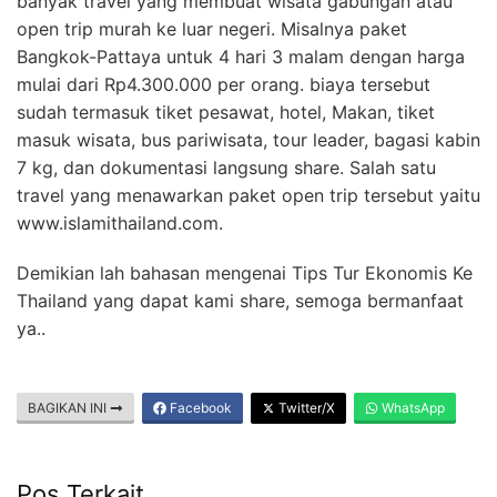
banyak travel yang membuat wisata gabungan atau
open trip murah ke luar negeri. Misalnya paket
Bangkok-Pattaya untuk 4 hari 3 malam dengan harga
mulai dari Rp4.300.000 per orang. biaya tersebut
sudah termasuk tiket pesawat, hotel, Makan, tiket
masuk wisata, bus pariwisata, tour leader, bagasi kabin
7 kg, dan dokumentasi langsung share. Salah satu
travel yang menawarkan paket open trip tersebut yaitu
www.islamithailand.com.
Demikian lah bahasan mengenai Tips Tur Ekonomis Ke
Thailand yang dapat kami share, semoga bermanfaat
ya..
BAGIKAN INI
Facebook
Twitter/X
WhatsApp
Pos Terkait