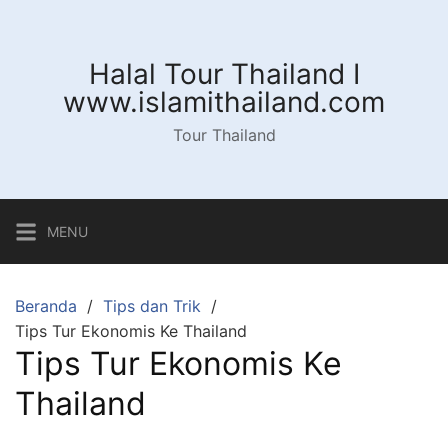
Langsung
ke
konten
Halal Tour Thailand I
www.islamithailand.com
Tour Thailand
MENU
Beranda
Tips dan Trik
Tips Tur Ekonomis Ke Thailand
Tips Tur Ekonomis Ke
Thailand