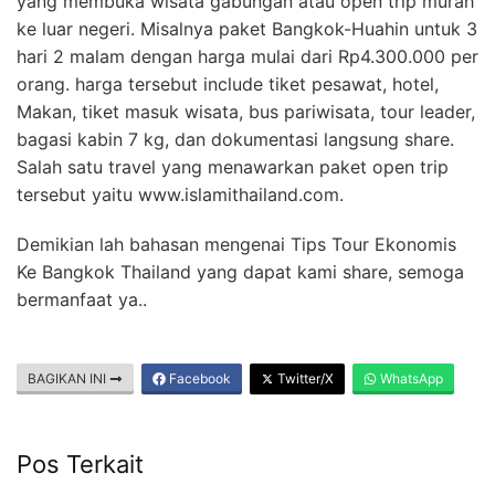
yang membuka wisata gabungan atau open trip murah
ke luar negeri. Misalnya paket Bangkok-Huahin untuk 3
hari 2 malam dengan harga mulai dari Rp4.300.000 per
orang. harga tersebut include tiket pesawat, hotel,
Makan, tiket masuk wisata, bus pariwisata, tour leader,
bagasi kabin 7 kg, dan dokumentasi langsung share.
Salah satu travel yang menawarkan paket open trip
tersebut yaitu www.islamithailand.com.
Demikian lah bahasan mengenai Tips Tour Ekonomis
Ke Bangkok Thailand yang dapat kami share, semoga
bermanfaat ya..
BAGIKAN INI
Facebook
Twitter/X
WhatsApp
Pos Terkait