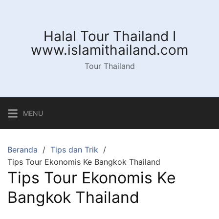
Langsung
ke
konten
Halal Tour Thailand I
www.islamithailand.com
Tour Thailand
MENU
Beranda
Tips dan Trik
Tips Tour Ekonomis Ke Bangkok Thailand
Tips Tour Ekonomis Ke
Bangkok Thailand