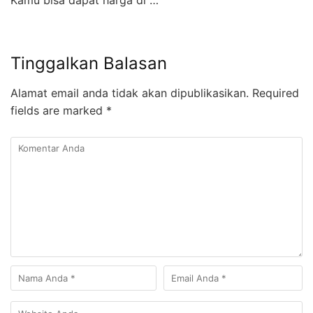
Kamu bisa dapat harga di …
Tinggalkan Balasan
Alamat email anda tidak akan dipublikasikan.
Required
fields are marked
*