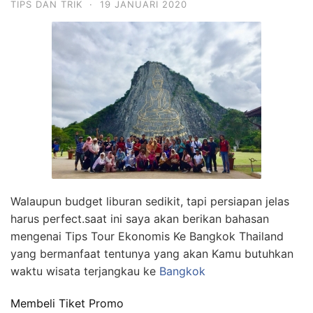
TIPS DAN TRIK
·
19 JANUARI 2020
Walaupun budget liburan sedikit, tapi persiapan jelas
harus perfect.saat ini saya akan berikan bahasan
mengenai Tips Tour Ekonomis Ke Bangkok Thailand
yang bermanfaat tentunya yang akan Kamu butuhkan
waktu wisata terjangkau ke
Bangkok
Membeli Tiket Promo