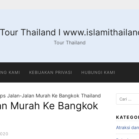
 Tour Thailand I www.islamithaila
Tour Thailand
NG KAMI
KEBIJAKAN PRIVASI
HUBUNGI KAMI
ips Jalan-Jalan Murah Ke Bangkok Thailand
Cari
lan Murah Ke Bangkok
untuk:
KATEGO
Atraksi da
2020