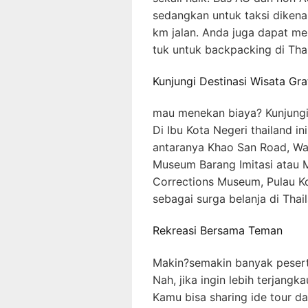
sedangkan untuk taksi dikenai
km jalan. Anda juga dapat mem
tuk untuk backpacking di Tha
Kunjungi Destinasi Wisata Gra
mau menekan biaya? Kunjungi 
Di Ibu Kota Negeri thailand in
antaranya Khao San Road, Wat
Museum Barang Imitasi atau 
Corrections Museum, Pulau Ko
sebagai surga belanja di Thai
Rekreasi Bersama Teman
Makin?semakin banyak pesert
Nah, jika ingin lebih terjang
Kamu bisa sharing ide tour d