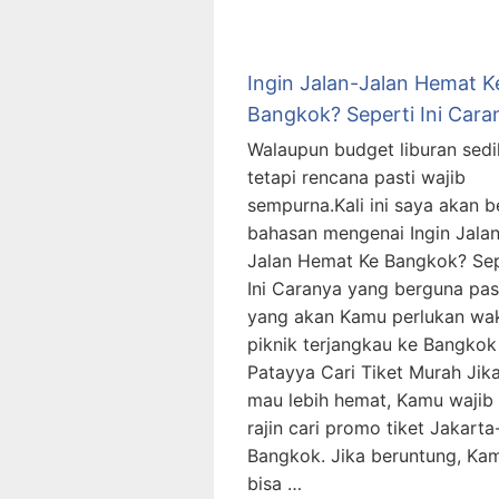
Ingin Jalan-Jalan Hemat K
Bangkok? Seperti Ini Cara
Walaupun budget liburan sedik
tetapi rencana pasti wajib
sempurna.Kali ini saya akan b
bahasan mengenai Ingin Jalan
Jalan Hemat Ke Bangkok? Sep
Ini Caranya yang berguna pas
yang akan Kamu perlukan wa
piknik terjangkau ke Bangkok
Patayya Cari Tiket Murah Jik
mau lebih hemat, Kamu wajib 
rajin cari promo tiket Jakarta
Bangkok. Jika beruntung, Ka
bisa …