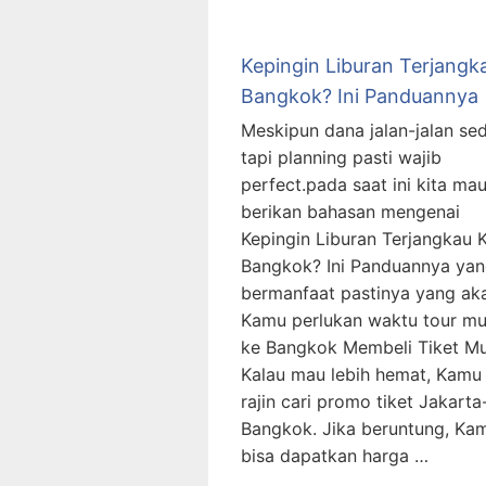
Kepingin Liburan Terjangk
Bangkok? Ini Panduannya
Meskipun dana jalan-jalan sedi
tapi planning pasti wajib
perfect.pada saat ini kita ma
berikan bahasan mengenai
Kepingin Liburan Terjangkau 
Bangkok? Ini Panduannya ya
bermanfaat pastinya yang ak
Kamu perlukan waktu tour mu
ke Bangkok Membeli Tiket M
Kalau mau lebih hemat, Kamu
rajin cari promo tiket Jakarta
Bangkok. Jika beruntung, Ka
bisa dapatkan harga …