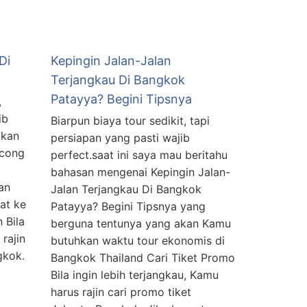
Di
Kepingin Jalan-Jalan
Terjangkau Di Bangkok
Patayya? Begini Tipsnya
,
ib
Biarpun biaya tour sedikit, tapi
ikan
persiapan yang pasti wajib
ncong
perfect.saat ini saya mau beritahu
bahasan mengenai Kepingin Jalan-
an
Jalan Terjangkau Di Bangkok
at ke
Patayya? Begini Tipsnya yang
 Bila
berguna tentunya yang akan Kamu
rajin
butuhkan waktu tour ekonomis di
gkok.
Bangkok Thailand Cari Tiket Promo
Bila ingin lebih terjangkau, Kamu
harus rajin cari promo tiket