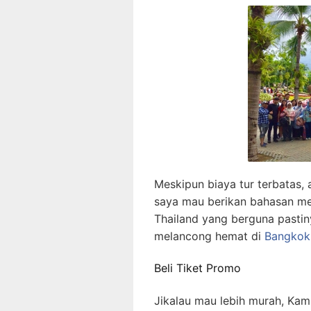
Meskipun biaya tur terbatas, a
saya mau berikan bahasan me
Thailand yang berguna pasti
melancong hemat di
Bangkok
Beli Tiket Promo
Jikalau mau lebih murah, Kamu