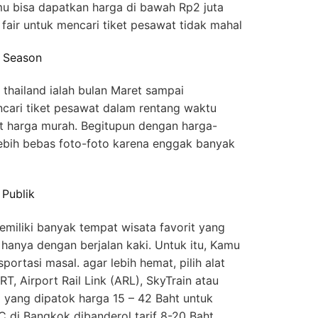
mu bisa dapatkan harga di bawah Rp2 juta
l fair untuk mencari tiket pesawat tidak mahal
w Season
thailand ialah bulan Maret sampai
cari tiket pesawat dalam rentang waktu
t harga murah. Begitupun dengan harga-
lebih bebas foto-foto karena enggak banyak
 Publik
miliki banyak tempat wisata favorit yang
 hanya dengan berjalan kaki. Untuk itu, Kamu
portasi masal. agar lebih hemat, pilih alat
T, Airport Rail Link (ARL), SkyTrain atau
 yang dipatok harga 15 – 42 Baht untuk
C di Bangkok dibanderol tarif 8-20 Baht,