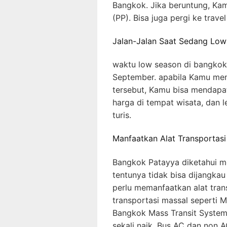
Bangkok. Jika beruntung, Ka
(PP). Bisa juga pergi ke trave
Jalan-Jalan Saat Sedang Lo
waktu low season di bangkok 
September. apabila Kamu men
tersebut, Kamu bisa mendapa
harga di tempat wisata, dan 
turis.
Manfaatkan Alat Transportasi
Bangkok Patayya diketahui me
tentunya tidak bisa dijangkau
perlu memanfaatkan alat trans
transportasi massal seperti MR
Bangkok Mass Transit System
sekali naik. Bus AC dan non A