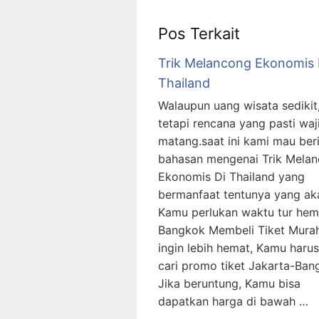
Pos Terkait
Trik Melancong Ekonomis 
Thailand
Walaupun uang wisata sedikit
tetapi rencana yang pasti waj
matang.saat ini kami mau ber
bahasan mengenai Trik Mela
Ekonomis Di Thailand yang
bermanfaat tentunya yang ak
Kamu perlukan waktu tur hem
Bangkok Membeli Tiket Murah
ingin lebih hemat, Kamu harus 
cari promo tiket Jakarta-Ban
Jika beruntung, Kamu bisa
dapatkan harga di bawah …