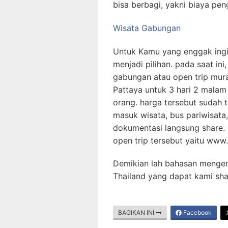
bisa berbagi, yakni biaya peng
Wisata Gabungan
Untuk Kamu yang enggak ingin 
menjadi pilihan. pada saat in
gabungan atau open trip mura
Pattaya untuk 3 hari 2 malam
orang. harga tersebut sudah t
masuk wisata, bus pariwisata,
dokumentasi langsung share.
open trip tersebut yaitu www.
Demikian lah bahasan mengen
Thailand yang dapat kami sha
BAGIKAN INI
Facebook