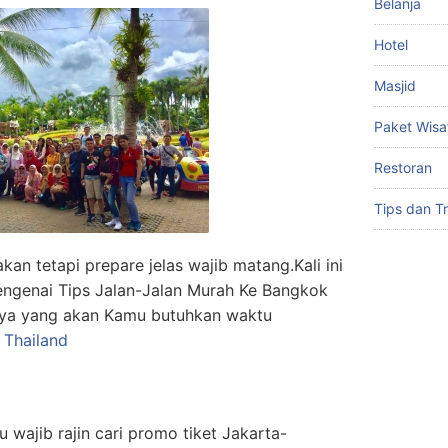
Belanja
Hotel
Masjid
Paket Wisa
Restoran
Tips dan Tr
kan tetapi prepare jelas wajib matang.Kali ini
ngenai Tips Jalan-Jalan Murah Ke Bangkok
nya yang akan Kamu butuhkan waktu
 Thailand
 wajib rajin cari promo tiket Jakarta-