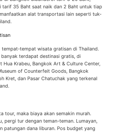
 tarif 35 Baht saat naik dan 2 Baht untuk tiap
anfaatkan alat transportasi lain seperti tuk-
iland.
tisan
tempat-tempat wisata gratisan di Thailand.
i banyak terdapat destinasi gratis, di
 Hua Krabeu, Bangkok Art & Culture Center,
Museum of Counterfeit Goods, Bangkok
h Kret, dan Pasar Chatuchak yang terkenal
land.
a tour, maka biaya akan semakin murah.
kau, pergi tur dengan teman-teman. Lumayan,
an patungan dana liburan. Pos budget yang