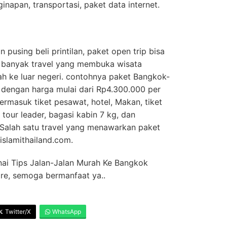
inapan, transportasi, paket data internet.
pusing beli printilan, paket open trip bisa
i, banyak travel yang membuka wisata
h ke luar negeri. contohnya paket Bangkok-
 dengan harga mulai dari Rp4.300.000 per
ermasuk tiket pesawat, hotel, Makan, tiket
 tour leader, bagasi kabin 7 kg, dan
 Salah satu travel yang menawarkan paket
islamithailand.com.
ai Tips Jalan-Jalan Murah Ke Bangkok
re, semoga bermanfaat ya..
Twitter/X
WhatsApp