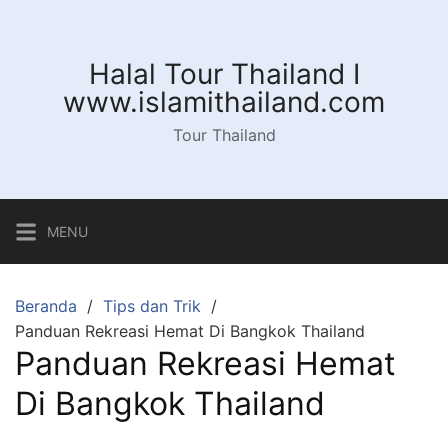
Langsung
ke
konten
Halal Tour Thailand I
www.islamithailand.com
Tour Thailand
MENU
Beranda
Tips dan Trik
Panduan Rekreasi Hemat Di Bangkok Thailand
Panduan Rekreasi Hemat
Di Bangkok Thailand