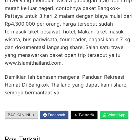
travel yang membuat wisata gabungan atau open trip
murah ke luar negeri. contohnya paket Bangkok-
Pattaya untuk 3 hari 2 malam dengan biaya mulai dari
Rp4.300.000 per orang. harga tersebut sudah
termasuk tiket pesawat, hotel, Makan, tiket masuk
wisata, bus pariwisata, tour leader, bagasi kabin 7 kg,
dan dokumentasi langsung share. Salah satu travel
yang menawarkan paket open trip tersebut yaitu
www.islamithailand.com.
Demikian lah bahasan mengenai Panduan Rekreasi
Hemat Di Bangkok Thailand yang dapat kami share,
semoga bermanfaat ya..
BAGIKAN INI
Facebook
Twitter/X
WhatsApp
Pos Terkait