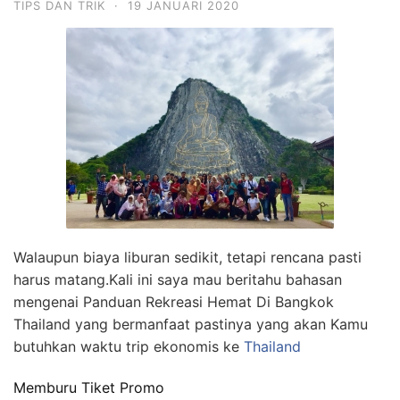
TIPS DAN TRIK
·
19 JANUARI 2020
Walaupun biaya liburan sedikit, tetapi rencana pasti
harus matang.Kali ini saya mau beritahu bahasan
mengenai Panduan Rekreasi Hemat Di Bangkok
Thailand yang bermanfaat pastinya yang akan Kamu
butuhkan waktu trip ekonomis ke
Thailand
Memburu Tiket Promo