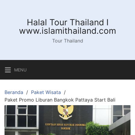
Langsung
ke
konten
Halal Tour Thailand I
www.islamithailand.com
Tour Thailand
MENU
Beranda
Paket Wisata
Paket Promo Liburan Bangkok Pattaya Start Bali