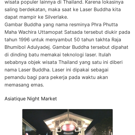
wisata populer lainnya di Thailand. Karena lokasinya
saling berdekatan, maka saat ke Laser Buddha kita
dapat mampir ke Silverlake.
Gambar Buddha yang nama resminya Phra Phutta
Maha Wachira Uttamopat Satsada tersebut diukir pada
tahun 1996 untuk menyambut 50 tahun takhta Raja
Bhumibol Adulyadej. Gambar Buddha tersebut dipahat
di dinding batu memakai teknologi laser. Itulah
sebabnya objek wisata Thailand yang satu ini diberi
nama Laser Buddha. Laser ini dipakai sebagai
pemandu bagi para pekerja pada waktu akan
memasang emas.
Asiatique Night Market