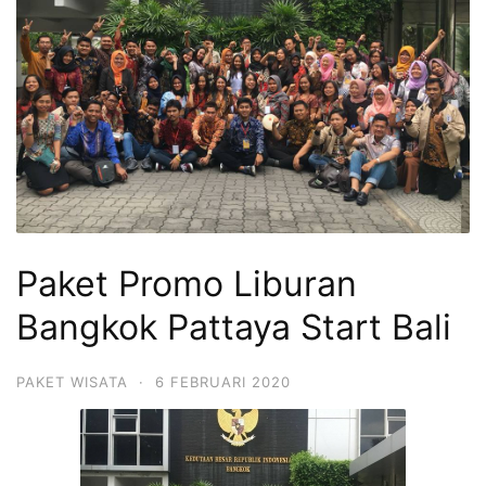
Paket Promo Liburan
Bangkok Pattaya Start Bali
PAKET WISATA
·
6 FEBRUARI 2020