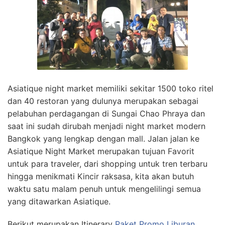
Asiatique night market memiliki sekitar 1500 toko ritel
dan 40 restoran yang dulunya merupakan sebagai
pelabuhan perdagangan di Sungai Chao Phraya dan
saat ini sudah dirubah menjadi night market modern
Bangkok yang lengkap dengan mall. Jalan jalan ke
Asiatique Night Market merupakan tujuan Favorit
untuk para traveler, dari shopping untuk tren terbaru
hingga menikmati Kincir raksasa, kita akan butuh
waktu satu malam penuh untuk mengelilingi semua
yang ditawarkan Asiatique.
Berikut merupakan Itinerary
Paket Promo Liburan