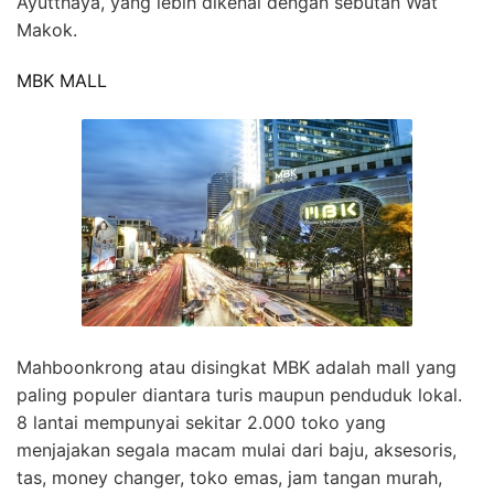
Ayutthaya, yang lebih dikenal dengan sebutan Wat
Makok.
MBK MALL
Mahboonkrong atau disingkat MBK adalah mall yang
paling populer diantara turis maupun penduduk lokal.
8 lantai mempunyai sekitar 2.000 toko yang
menjajakan segala macam mulai dari baju, aksesoris,
tas, money changer, toko emas, jam tangan murah,