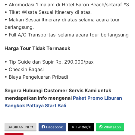
• Akomodasi 1 malam di Hotel Baron Beach/setaraf *3
• Tiket Wisata Sesuai Itinerary di atas.
• Makan Sesuai Itinerary di atas selama acara tour
berlangsung.
• Full A/C Transportasi selama acara tour berlangsung
Harga Tour Tidak Termasuk
• Tip Guide dan Supir Rp. 290.000/pax
• Checkin Bagasi
• Biaya Pengeluaran Pribadi
Segera Hubungi Customer Servis Kami untuk
mendapatkan info mengenai
Paket Promo Liburan
Bangkok Pattaya Start Bali
BAGIKAN INI
Facebook
Twitter/X
WhatsApp