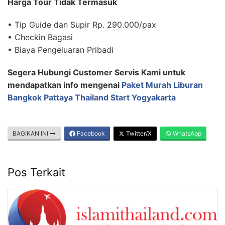
Harga Tour Tidak Termasuk
• Tip Guide dan Supir Rp. 290.000/pax
• Checkin Bagasi
• Biaya Pengeluaran Pribadi
Segera Hubungi Customer Servis Kami untuk
mendapatkan info mengenai
Paket Murah Liburan
Bangkok Pattaya Thailand Start Yogyakarta
BAGIKAN INI
Facebook
Twitter/X
WhatsApp
Pos Terkait