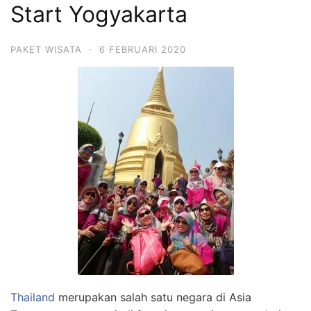
Start Yogyakarta
PAKET WISATA
·
6 FEBRUARI 2020
Thailand
merupakan salah satu negara di Asia