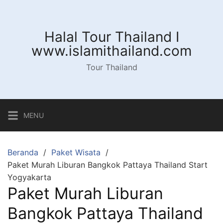
Langsung
ke
konten
Halal Tour Thailand I
www.islamithailand.com
Tour Thailand
MENU
Beranda
Paket Wisata
Paket Murah Liburan Bangkok Pattaya Thailand Start
Yogyakarta
Paket Murah Liburan
Bangkok Pattaya Thailand