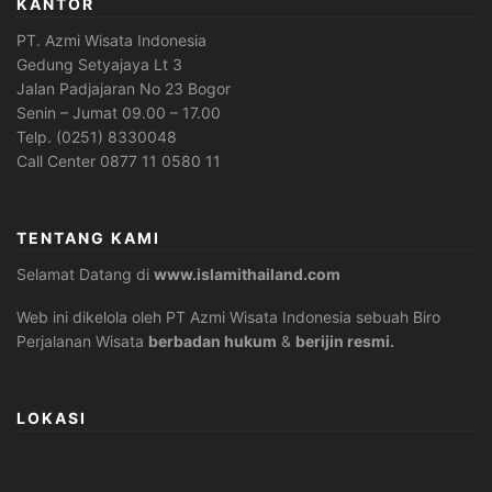
KANTOR
PT. Azmi Wisata Indonesia
Gedung Setyajaya Lt 3
Jalan Padjajaran No 23 Bogor
Senin – Jumat 09.00 – 17.00
Telp. (0251) 8330048
Call Center 0877 11 0580 11
TENTANG KAMI
Selamat Datang di
www.islamithailand.com
Web ini dikelola oleh PT Azmi Wisata Indonesia sebuah Biro
Perjalanan Wisata
berbadan hukum
&
berijin resmi.
LOKASI