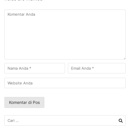
Cari
untuk: