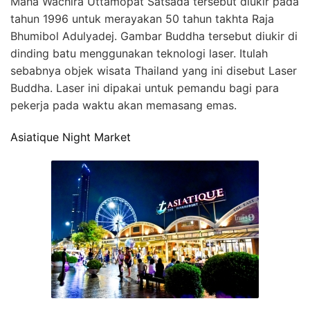
Maha Wachira Uttamopat Satsada tersebut diukir pada
tahun 1996 untuk merayakan 50 tahun takhta Raja
Bhumibol Adulyadej. Gambar Buddha tersebut diukir di
dinding batu menggunakan teknologi laser. Itulah
sebabnya objek wisata Thailand yang ini disebut Laser
Buddha. Laser ini dipakai untuk pemandu bagi para
pekerja pada waktu akan memasang emas.
Asiatique Night Market