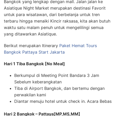
Bangkok yang lengkap dengan mall. Jalan jalan ke
Asiatique Night Market merupakan destinasi Favorit
untuk para wisatawan, dari berbelanja untuk tren
terbaru hingga menaiki Kincir raksasa, kita akan butuh
waktu satu malam penuh untuk mengelilingi semua
yang ditawarkan Asiatique.
Berikut merupakan Itinerary
Paket Hemat Tours
Bangkok Pattaya Start Jakarta
Hari 1 Tiba Bangkok [No Meal]
Berkumpul di Meeting Point Bandara 3 Jam
Sebelum keberangkatan
Tiba di Airport Bangkok, dan bertemu dengan
perwakilan kami
Diantar menuju hotel untuk check in. Acara Bebas
Hari 2 Bangkok – Pattaya[MP,MS,MM]