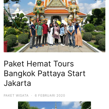
Paket Hemat Tours
Bangkok Pattaya Start
Jakarta
PAKET WISATA
·
6 FEBRUARI 2020