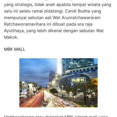
yang strategis, tidak aneh apabila tempat wisata yang
satu ini selalu ramai didatangi. Candi Budha yang
mempunyai sebutan asli Wat Arunratchawararam
Ratchaworamavihara ini dibuat pada era raja
Ayutthaya, yang lebih dikenal dengan sebutan Wat
Makok.
MBK MALL
Mahboonkrong atau disingkat MBK adalah mall yang