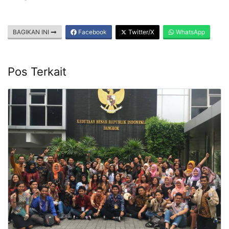
BAGIKAN INI
Facebook
Twitter/X
WhatsApp
Pos Terkait