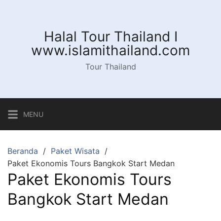
Langsung
ke
konten
Halal Tour Thailand I
www.islamithailand.com
Tour Thailand
MENU
Beranda
Paket Wisata
Paket Ekonomis Tours Bangkok Start Medan
Paket Ekonomis Tours
Bangkok Start Medan