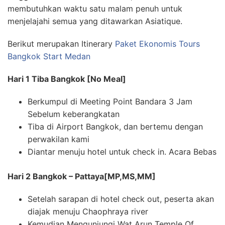
membutuhkan waktu satu malam penuh untuk
menjelajahi semua yang ditawarkan Asiatique.
Berikut merupakan Itinerary
Paket Ekonomis Tours
Bangkok Start Medan
Hari 1 Tiba Bangkok [No Meal]
Berkumpul di Meeting Point Bandara 3 Jam
Sebelum keberangkatan
Tiba di Airport Bangkok, dan bertemu dengan
perwakilan kami
Diantar menuju hotel untuk check in. Acara Bebas
Hari 2 Bangkok – Pattaya[MP,MS,MM]
Setelah sarapan di hotel check out, peserta akan
diajak menuju Chaophraya river
Kemudian Mengunjungi Wat Arun Temple Of