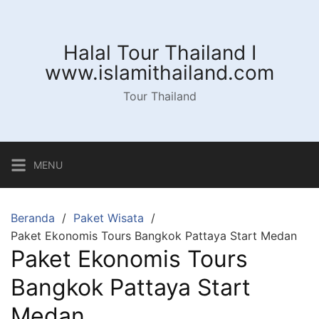
Langsung
ke
konten
Halal Tour Thailand I
www.islamithailand.com
Tour Thailand
MENU
Beranda
Paket Wisata
Paket Ekonomis Tours Bangkok Pattaya Start Medan
Paket Ekonomis Tours
Bangkok Pattaya Start
Medan