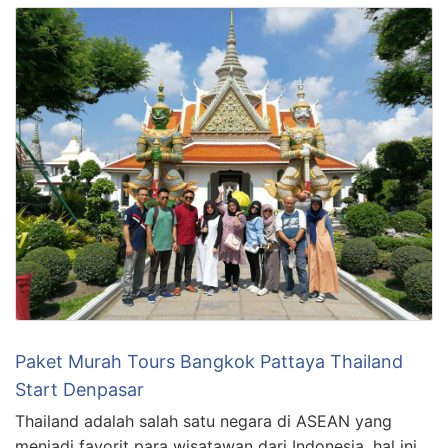
Paket Murah Tours Bangkok Pattaya Thailand
Start Denpasar
Thailand adalah salah satu negara di ASEAN yang
menjadi favorit para wisatawan dari Indonesia, hal ini