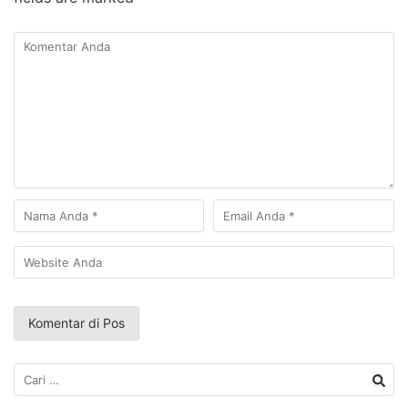
Cari
untuk: