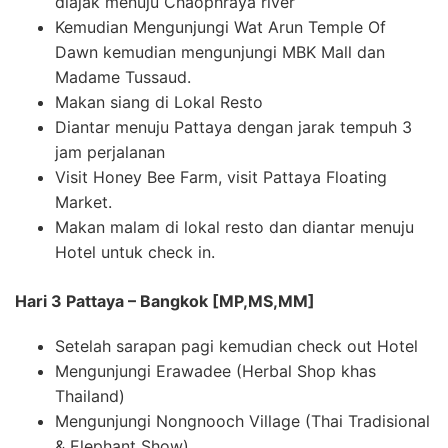
diajak menuju Chaophraya river
Kemudian Mengunjungi Wat Arun Temple Of
Dawn kemudian mengunjungi MBK Mall dan
Madame Tussaud.
Makan siang di Lokal Resto
Diantar menuju Pattaya dengan jarak tempuh 3
jam perjalanan
Visit Honey Bee Farm, visit Pattaya Floating
Market.
Makan malam di lokal resto dan diantar menuju
Hotel untuk check in.
Hari 3 Pattaya – Bangkok [MP,MS,MM]
Setelah sarapan pagi kemudian check out Hotel
Mengunjungi Erawadee (Herbal Shop khas
Thailand)
Mengunjungi Nongnooch Village (Thai Tradisional
& Elephant Show)