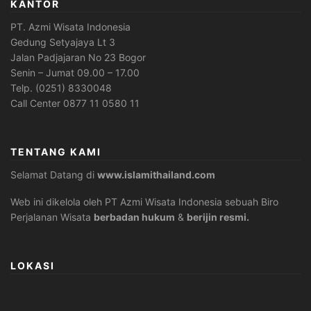
KANTOR
PT. Azmi Wisata Indonesia
Gedung Setyajaya Lt 3
Jalan Padjajaran No 23 Bogor
Senin – Jumat 09.00 – 17.00
Telp. (0251) 8330048
Call Center 0877 11 0580 11
TENTANG KAMI
Selamat Datang di
www.islamithailand.com
Web ini dikelola oleh PT Azmi Wisata Indonesia sebuah Biro
Perjalanan Wisata
berbadan hukum
&
berijin resmi.
LOKASI