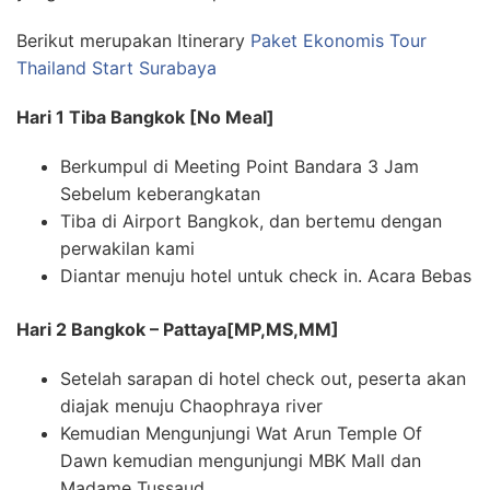
Berikut merupakan Itinerary
Paket Ekonomis Tour
Thailand Start Surabaya
Hari 1 Tiba Bangkok [No Meal]
Berkumpul di Meeting Point Bandara 3 Jam
Sebelum keberangkatan
Tiba di Airport Bangkok, dan bertemu dengan
perwakilan kami
Diantar menuju hotel untuk check in. Acara Bebas
Hari 2 Bangkok – Pattaya[MP,MS,MM]
Setelah sarapan di hotel check out, peserta akan
diajak menuju Chaophraya river
Kemudian Mengunjungi Wat Arun Temple Of
Dawn kemudian mengunjungi MBK Mall dan
Madame Tussaud.