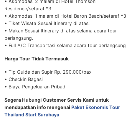
• Akomodasi 2 malam di Hotel Thomson
Residence/setaraf *3
• Akomodasi 1 malam di Hotel Baron Beach/setaraf *3
• Tiket Wisata Sesuai Itinerary di atas.
• Makan Sesuai Itinerary di atas selama acara tour
berlangsung.
• Full A/C Transportasi selama acara tour berlangsung
Harga Tour Tidak Termasuk
• Tip Guide dan Supir Rp. 290.000/pax
• Checkin Bagasi
• Biaya Pengeluaran Pribadi
Segera Hubungi Customer Servis Kami untuk
mendapatkan info mengenai
Paket Ekonomis Tour
Thailand Start Surabaya