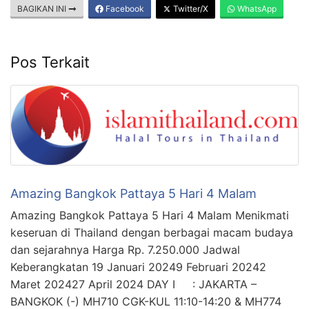
BAGIKAN INI
Facebook
Twitter/X
WhatsApp
Pos Terkait
Amazing Bangkok Pattaya 5 Hari 4 Malam
Amazing Bangkok Pattaya 5 Hari 4 Malam Menikmati
keseruan di Thailand dengan berbagai macam budaya
dan sejarahnya Harga Rp. 7.250.000 Jadwal
Keberangkatan 19 Januari 20249 Februari 20242
Maret 202427 April 2024 DAY I : JAKARTA –
BANGKOK (-) MH710 CGK-KUL 11:10-14:20 & MH774