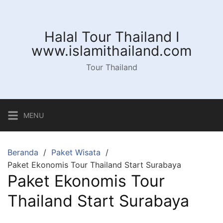
Langsung
ke
konten
Halal Tour Thailand I
www.islamithailand.com
Tour Thailand
MENU
Beranda
Paket Wisata
Paket Ekonomis Tour Thailand Start Surabaya
Paket Ekonomis Tour
Thailand Start Surabaya