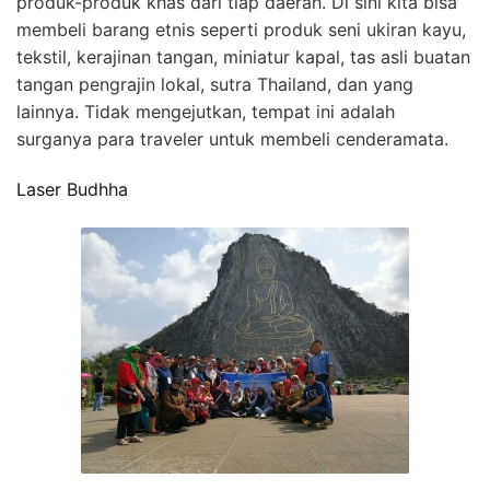
produk-produk khas dari tiap daerah. Di sini kita bisa
membeli barang etnis seperti produk seni ukiran kayu,
tekstil, kerajinan tangan, miniatur kapal, tas asli buatan
tangan pengrajin lokal, sutra Thailand, dan yang
lainnya. Tidak mengejutkan, tempat ini adalah
surganya para traveler untuk membeli cenderamata.
Laser Budhha