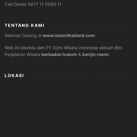
Call Center 0877 11 0580 11
TENTANG KAMI
Selamat Datang di
www.islamithailand.com
Web ini dikelola oleh PT Azmi Wisata Indonesia sebuah Biro
Perjalanan Wisata
berbadan hukum
&
berijin resmi.
LOKASI