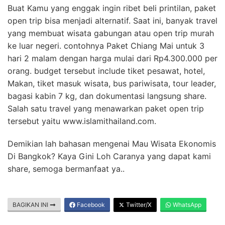
Buat Kamu yang enggak ingin ribet beli printilan, paket
open trip bisa menjadi alternatif. Saat ini, banyak travel
yang membuat wisata gabungan atau open trip murah
ke luar negeri. contohnya Paket Chiang Mai untuk 3
hari 2 malam dengan harga mulai dari Rp4.300.000 per
orang. budget tersebut include tiket pesawat, hotel,
Makan, tiket masuk wisata, bus pariwisata, tour leader,
bagasi kabin 7 kg, dan dokumentasi langsung share.
Salah satu travel yang menawarkan paket open trip
tersebut yaitu www.islamithailand.com.
Demikian lah bahasan mengenai Mau Wisata Ekonomis
Di Bangkok? Kaya Gini Loh Caranya yang dapat kami
share, semoga bermanfaat ya..
BAGIKAN INI
Facebook
Twitter/X
WhatsApp