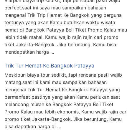
Biarpun biaya trip sedikit, tapi persiapan pasti wajib
perfect.saat ini saya mau sampaikan bahasan
mengenai Trik Trip Hemat Ke Bangkok yang berguna
tentunya yang akan Kamu butuhkan waktu wisata
hemat di Bangkok Patayya Beli Tiket Promo Kalau mau
lebih tidak mahal, Kamu wajib rajin rajin cari promo
tiket Jakarta-Bangkok. Jika beruntung, Kamu bisa
mendapatkan harga …
Trik Tur Hemat Ke Bangkok Patayya
Meskipun biaya tour sedikit, tapi rencana pasti wajib
matang.saat ini kami mau sampaikan bahasan
mengenai Trik Tur Hemat Ke Bangkok Patayya yang
bermanfaat pastinya yang akan Kamu perlukan saat
melancong murah ke Bangkok Patayya Beli Tiket
Promo Kalau mau lebih ekonomis, Kamu wajib rajin cari
promo tiket Jakarta-Bangkok. Jika beruntung, Kamu
bisa dapatkan harga di …