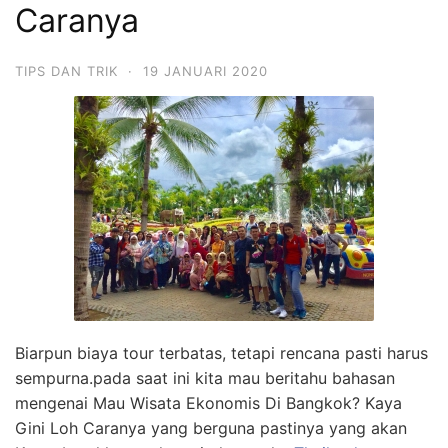
Caranya
TIPS DAN TRIK
·
19 JANUARI 2020
Biarpun biaya tour terbatas, tetapi rencana pasti harus
sempurna.pada saat ini kita mau beritahu bahasan
mengenai Mau Wisata Ekonomis Di Bangkok? Kaya
Gini Loh Caranya yang berguna pastinya yang akan