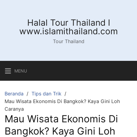
Langsung
ke
konten
Halal Tour Thailand I
www.islamithailand.com
Tour Thailand
MENU
Beranda
Tips dan Trik
Mau Wisata Ekonomis Di Bangkok? Kaya Gini Loh
Caranya
Mau Wisata Ekonomis Di
Bangkok? Kaya Gini Loh