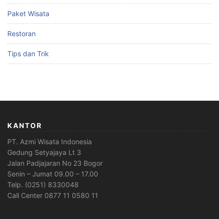
Paket Wisata
Restoran
Tips dan Trik
KANTOR
PT. Azmi Wisata Indonesia
Gedung Setyajaya Lt 3
Jalan Padjajaran No 23 Bogor
Senin – Jumat 09.00 – 17.00
Telp. (0251) 8330048
Call Center 0877 11 0580 11