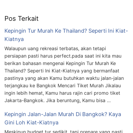
Pos Terkait
Kepingin Tur Murah Ke Thailand? Seperti Ini Kiat-
Kiatnya
Walaupun uang rekreasi terbatas, akan tetapi
persiapan pasti harus perfect.pada saat ini kita mau
berikan bahasan mengenai Kepingin Tur Murah Ke
Thailand? Seperti Ini Kiat-Kiatnya yang bermanfaat
pastinya yang akan Kamu butuhkan waktu jalan-jalan
terjangkau ke Bangkok Mencari Tiket Murah Jikalau
ingin lebih hemat, Kamu harus rajin cari promo tiket
Jakarta-Bangkok. Jika beruntung, Kamu bisa …
Kepingin Jalan-Jalan Murah Di Bangkok? Kaya
Gini Loh Kiat-Kiatnya
Meskipun budget tur sedikit, tapi prepare yang pasti