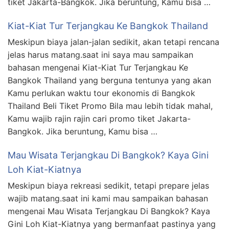
tiket Jakarta-Bangkok. Jika beruntung, Kamu bisa …
Kiat-Kiat Tur Terjangkau Ke Bangkok Thailand
Meskipun biaya jalan-jalan sedikit, akan tetapi rencana
jelas harus matang.saat ini saya mau sampaikan
bahasan mengenai Kiat-Kiat Tur Terjangkau Ke
Bangkok Thailand yang berguna tentunya yang akan
Kamu perlukan waktu tour ekonomis di Bangkok
Thailand Beli Tiket Promo Bila mau lebih tidak mahal,
Kamu wajib rajin rajin cari promo tiket Jakarta-
Bangkok. Jika beruntung, Kamu bisa …
Mau Wisata Terjangkau Di Bangkok? Kaya Gini
Loh Kiat-Kiatnya
Meskipun biaya rekreasi sedikit, tetapi prepare jelas
wajib matang.saat ini kami mau sampaikan bahasan
mengenai Mau Wisata Terjangkau Di Bangkok? Kaya
Gini Loh Kiat-Kiatnya yang bermanfaat pastinya yang