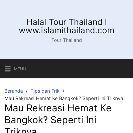
Langsung
ke
konten
Halal Tour Thailand I
www.islamithailand.com
Tour Thailand
MENU
Beranda
Tips dan Trik
Mau Rekreasi Hemat Ke Bangkok? Seperti Ini Triknya
Mau Rekreasi Hemat Ke
Bangkok? Seperti Ini
Triknya