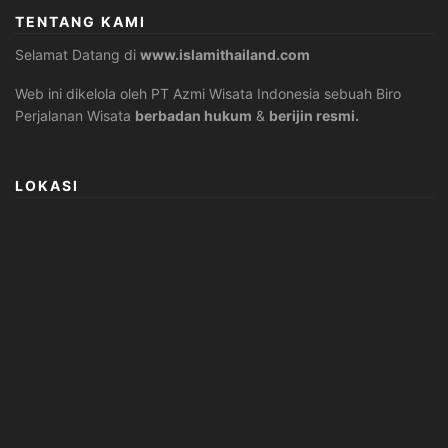
TENTANG KAMI
Selamat Datang di
www.islamithailand.com
Web ini dikelola oleh PT Azmi Wisata Indonesia sebuah Biro
Perjalanan Wisata
berbadan hukum
&
berijin resmi.
LOKASI