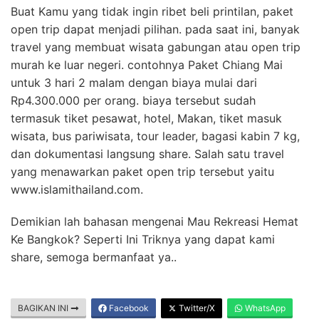
Buat Kamu yang tidak ingin ribet beli printilan, paket
open trip dapat menjadi pilihan. pada saat ini, banyak
travel yang membuat wisata gabungan atau open trip
murah ke luar negeri. contohnya Paket Chiang Mai
untuk 3 hari 2 malam dengan biaya mulai dari
Rp4.300.000 per orang. biaya tersebut sudah
termasuk tiket pesawat, hotel, Makan, tiket masuk
wisata, bus pariwisata, tour leader, bagasi kabin 7 kg,
dan dokumentasi langsung share. Salah satu travel
yang menawarkan paket open trip tersebut yaitu
www.islamithailand.com.
Demikian lah bahasan mengenai Mau Rekreasi Hemat
Ke Bangkok? Seperti Ini Triknya yang dapat kami
share, semoga bermanfaat ya..
BAGIKAN INI
Facebook
Twitter/X
WhatsApp