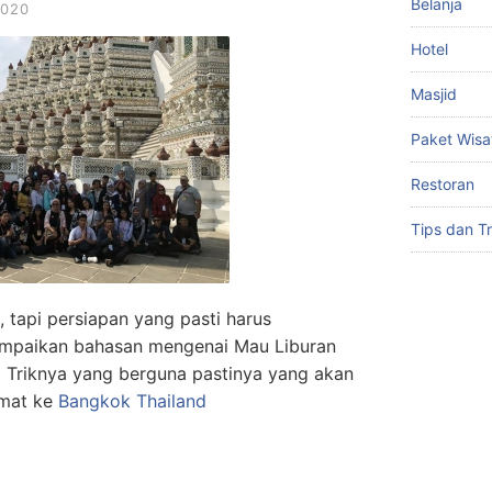
Belanja
2020
Hotel
Masjid
Paket Wisa
Restoran
Tips dan Tr
, tapi persiapan yang pasti harus
sampaikan bahasan mengenai Mau Liburan
ni Triknya yang berguna pastinya yang akan
emat ke
Bangkok Thailand