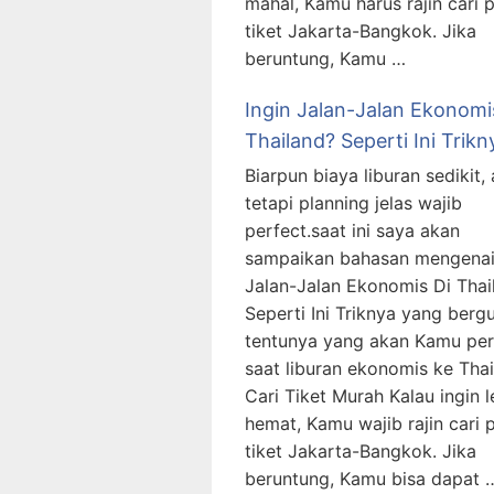
mahal, Kamu harus rajin cari
tiket Jakarta-Bangkok. Jika
beruntung, Kamu …
Ingin Jalan-Jalan Ekonomi
Thailand? Seperti Ini Trikn
Biarpun biaya liburan sedikit,
tetapi planning jelas wajib
perfect.saat ini saya akan
sampaikan bahasan mengenai
Jalan-Jalan Ekonomis Di Thai
Seperti Ini Triknya yang berg
tentunya yang akan Kamu per
saat liburan ekonomis ke Tha
Cari Tiket Murah Kalau ingin l
hemat, Kamu wajib rajin cari
tiket Jakarta-Bangkok. Jika
beruntung, Kamu bisa dapat 