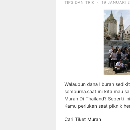
TIPS DAN TRIK
·
19 JANUARI 
Walaupun dana liburan sedikit
sempurna.saat ini kita mau 
Murah Di Thailand? Seperti I
Kamu perlukan saat piknik h
Cari Tiket Murah