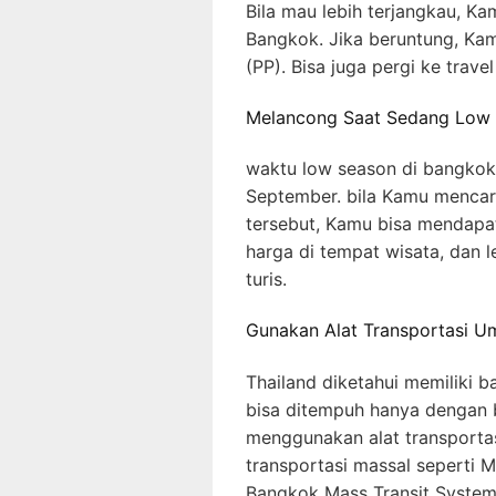
Bila mau lebih terjangkau, Ka
Bangkok. Jika beruntung, Ka
(PP). Bisa juga pergi ke trave
Melancong Saat Sedang Low
waktu low season di bangkok 
September. bila Kamu mencar
tersebut, Kamu bisa mendapa
harga di tempat wisata, dan 
turis.
Gunakan Alat Transportasi 
Thailand diketahui memiliki b
bisa ditempuh hanya dengan b
menggunakan alat transportasi 
transportasi massal seperti MR
Bangkok Mass Transit System