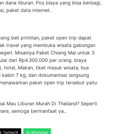
n dana liburan. Pos biaya yang bisa berbagi,
si, paket data internet.
ng beli printilan, paket open trip dapat
anyak travel yang membuka wisata gabungan
negeri. Misalnya Paket Chiang Mai untuk 3
lai dari Rp4.300.000 per orang. biaya
t, hotel, Makan, tiket masuk wisata, bus
si kabin 7 kg, dan dokumentasi langsung
 menawarkan paket open trip tersebut yaitu
ai Mau Liburan Murah Di Thailand? Seperti
share, semoga bermanfaat ya..
Twitter/X
WhatsApp