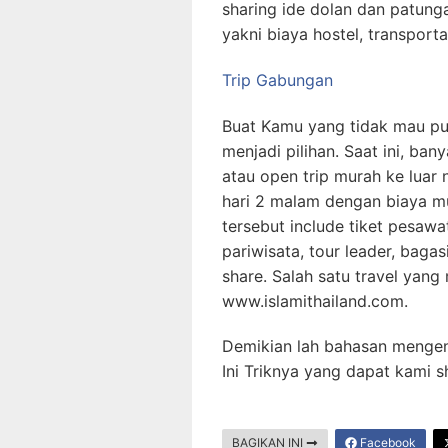
sharing ide dolan dan patunga
yakni biaya hostel, transporta
Trip Gabungan
Buat Kamu yang tidak mau pusi
menjadi pilihan. Saat ini, b
atau open trip murah ke luar 
hari 2 malam dengan biaya mu
tersebut include tiket pesawa
pariwisata, tour leader, baga
share. Salah satu travel yang
www.islamithailand.com.
Demikian lah bahasan mengen
Ini Triknya yang dapat kami 
BAGIKAN INI
Facebook