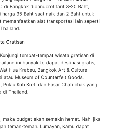
C di Bangkok dibanderol tarif 8-20 Baht,
i harga 35 Baht saat naik dan 2 Baht untuk
t memanfaatkan alat transportasi lain seperti
Thailand.
ta Gratisan
unjungi tempat-tempat wisata gratisan di
hailand ini banyak terdapat destinasi gratis,
Wat Hua Krabeu, Bangkok Art & Culture
si atau Museum of Counterfeit Goods,
 Pulau Koh Kret, dan Pasar Chatuchak yang
 di Thailand.
 maka budget akan semakin hemat. Nah, jika
 dengan teman-teman. Lumayan, Kamu dapat