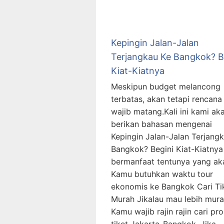
Kepingin Jalan-Jalan
Terjangkau Ke Bangkok? B
Kiat-Kiatnya
Meskipun budget melancong
terbatas, akan tetapi rencana
wajib matang.Kali ini kami ak
berikan bahasan mengenai
Kepingin Jalan-Jalan Terjang
Bangkok? Begini Kiat-Kiatnya
bermanfaat tentunya yang ak
Kamu butuhkan waktu tour
ekonomis ke Bangkok Cari Ti
Murah Jikalau mau lebih mura
Kamu wajib rajin rajin cari p