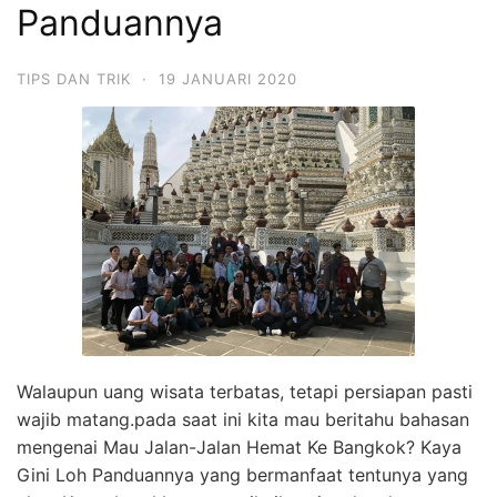
Panduannya
TIPS DAN TRIK
·
19 JANUARI 2020
Walaupun uang wisata terbatas, tetapi persiapan pasti
wajib matang.pada saat ini kita mau beritahu bahasan
mengenai Mau Jalan-Jalan Hemat Ke Bangkok? Kaya
Gini Loh Panduannya yang bermanfaat tentunya yang