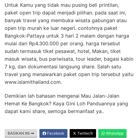
Untuk Kamu yang tidak mau pusing beli printilan,
paket open trip dapat menjadi pilihan. pada saat ini,
banyak travel yang membuka wisata gabungan atau
open trip murah ke luar negeri. contohnya paket
Bangkok-Pattaya untuk 3 hari 2 malam dengan harga
mulai dari Rp4.300.000 per orang. harga tersebut
sudah termasuk tiket pesawat, hotel, Makan, tiket
masuk wisata, bus pariwisata, tour leader, bagasi kabin
7 kg, dan dokumentasi langsung share. Salah satu
travel yang menawarkan paket open trip tersebut yaitu
www.islamithailand.com.
Demikian lah bahasan mengenai Mau Jalan-Jalan
Hemat Ke Bangkok? Kaya Gini Loh Panduannya yang
dapat kami share, semoga bermanfaat ya..
BAGIKAN INI
Facebook
Twitter/X
WhatsApp