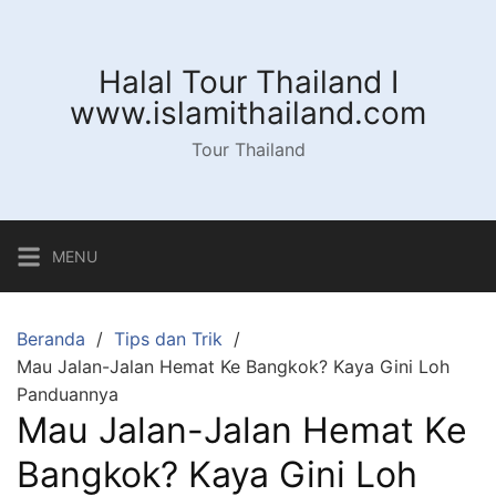
Langsung
ke
konten
Halal Tour Thailand I
www.islamithailand.com
Tour Thailand
MENU
Beranda
Tips dan Trik
Mau Jalan-Jalan Hemat Ke Bangkok? Kaya Gini Loh
Panduannya
Mau Jalan-Jalan Hemat Ke
Bangkok? Kaya Gini Loh