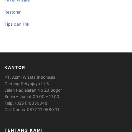
Restoran
Tips dan Trik
KANTOR
PT. Azmi Wisata Indonesia
Gedung Setyajaya Lt 3
Jalan Padjajaran No 23 Bogor
Senin – Jumat 09.00 – 17.00
Telp. (0251) 8330048
Call Center 0877 11 0580 11
TENTANG KAMI