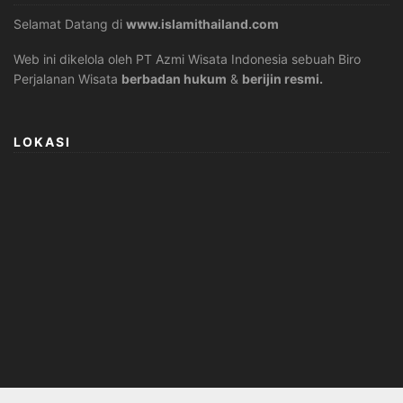
Selamat Datang di
www.islamithailand.com
Web ini dikelola oleh PT Azmi Wisata Indonesia sebuah Biro
Perjalanan Wisata
berbadan hukum
&
berijin resmi.
LOKASI