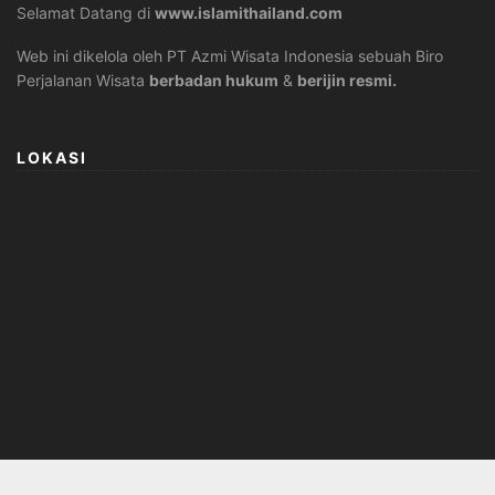
Selamat Datang di
www.islamithailand.com
Web ini dikelola oleh PT Azmi Wisata Indonesia sebuah Biro
Perjalanan Wisata
berbadan hukum
&
berijin resmi.
LOKASI