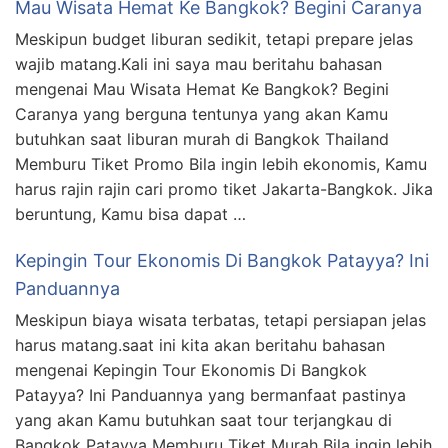
Mau Wisata Hemat Ke Bangkok? Begini Caranya
Meskipun budget liburan sedikit, tetapi prepare jelas
wajib matang.Kali ini saya mau beritahu bahasan
mengenai Mau Wisata Hemat Ke Bangkok? Begini
Caranya yang berguna tentunya yang akan Kamu
butuhkan saat liburan murah di Bangkok Thailand
Memburu Tiket Promo Bila ingin lebih ekonomis, Kamu
harus rajin rajin cari promo tiket Jakarta-Bangkok. Jika
beruntung, Kamu bisa dapat …
Kepingin Tour Ekonomis Di Bangkok Patayya? Ini
Panduannya
Meskipun biaya wisata terbatas, tetapi persiapan jelas
harus matang.saat ini kita akan beritahu bahasan
mengenai Kepingin Tour Ekonomis Di Bangkok
Patayya? Ini Panduannya yang bermanfaat pastinya
yang akan Kamu butuhkan saat tour terjangkau di
Bangkok Patayya Memburu Tiket Murah Bila ingin lebih