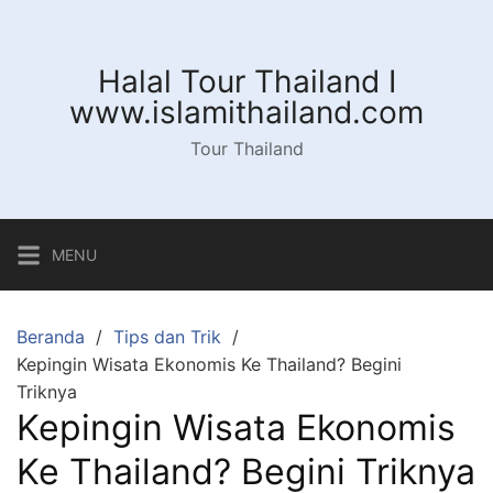
Langsung
ke
konten
Halal Tour Thailand I
www.islamithailand.com
Tour Thailand
MENU
Beranda
Tips dan Trik
Kepingin Wisata Ekonomis Ke Thailand? Begini
Triknya
Kepingin Wisata Ekonomis
Ke Thailand? Begini Triknya