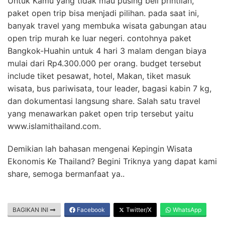
Untuk Kamu yang tidak mau pusing beli printilan,
paket open trip bisa menjadi pilihan. pada saat ini,
banyak travel yang membuka wisata gabungan atau
open trip murah ke luar negeri. contohnya paket
Bangkok-Huahin untuk 4 hari 3 malam dengan biaya
mulai dari Rp4.300.000 per orang. budget tersebut
include tiket pesawat, hotel, Makan, tiket masuk
wisata, bus pariwisata, tour leader, bagasi kabin 7 kg,
dan dokumentasi langsung share. Salah satu travel
yang menawarkan paket open trip tersebut yaitu
www.islamithailand.com.
Demikian lah bahasan mengenai Kepingin Wisata
Ekonomis Ke Thailand? Begini Triknya yang dapat kami
share, semoga bermanfaat ya..
BAGIKAN INI
Facebook
Twitter/X
WhatsApp