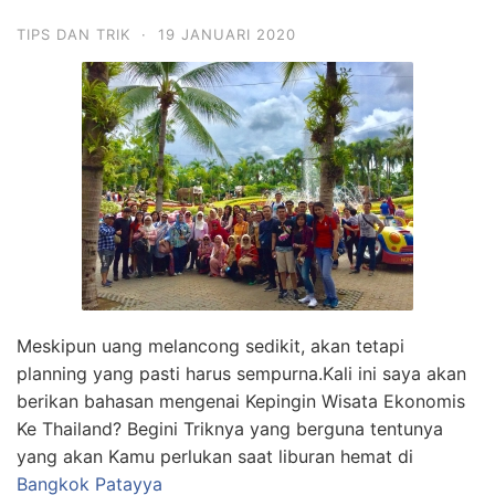
TIPS DAN TRIK
·
19 JANUARI 2020
Meskipun uang melancong sedikit, akan tetapi
planning yang pasti harus sempurna.Kali ini saya akan
berikan bahasan mengenai Kepingin Wisata Ekonomis
Ke Thailand? Begini Triknya yang berguna tentunya
yang akan Kamu perlukan saat liburan hemat di
Bangkok Patayya