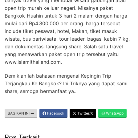
banyak travel yang membuat wisata gabungan atau
open trip murah ke luar negeri. Misalnya paket
Bangkok-Huahin untuk 3 hari 2 malam dengan harga
mulai dari Rp4.300.000 per orang. harga tersebut
include tiket pesawat, hotel, Makan, tiket masuk
wisata, bus pariwisata, tour leader, bagasi kabin 7 kg,
dan dokumentasi langsung share. Salah satu travel
yang menawarkan paket open trip tersebut yaitu
www.islamithailand.com.
Demikian lah bahasan mengenai Kepingin Trip
Terjangkau Ke Bangkok? Ini Triknya yang dapat kami
share, semoga bermanfaat ya..
BAGIKAN INI
Facebook
Twitter/X
WhatsApp
Pos Terkait