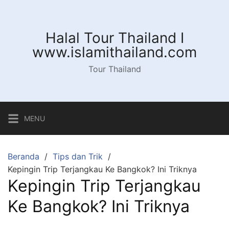
Langsung
ke
konten
Halal Tour Thailand I
www.islamithailand.com
Tour Thailand
MENU
Beranda
Tips dan Trik
Kepingin Trip Terjangkau Ke Bangkok? Ini Triknya
Kepingin Trip Terjangkau
Ke Bangkok? Ini Triknya