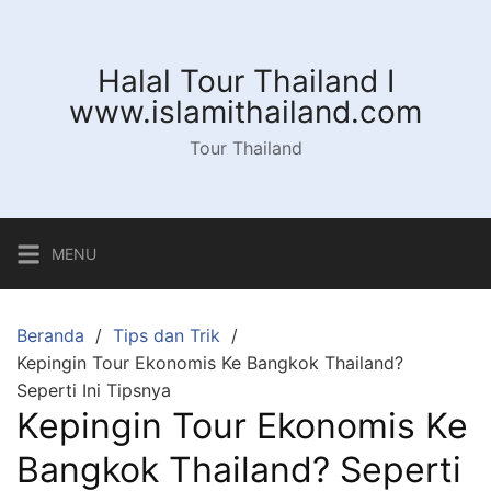
Langsung
ke
konten
Halal Tour Thailand I
www.islamithailand.com
Tour Thailand
MENU
Beranda
Tips dan Trik
Kepingin Tour Ekonomis Ke Bangkok Thailand?
Seperti Ini Tipsnya
Kepingin Tour Ekonomis Ke
Bangkok Thailand? Seperti