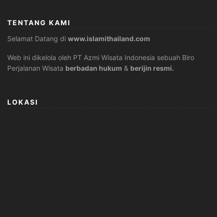
TENTANG KAMI
Selamat Datang di
www.islamithailand.com
Web ini dikelola oleh PT Azmi Wisata Indonesia sebuah Biro
Perjalanan Wisata
berbadan hukum
&
berijin resmi.
LOKASI