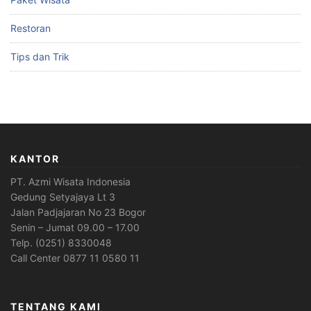
Restoran
Tips dan Trik
KANTOR
PT. Azmi Wisata Indonesia
Gedung Setyajaya Lt 3
Jalan Padjajaran No 23 Bogor
Senin – Jumat 09.00 – 17.00
Telp. (0251) 8330048
Call Center 0877 11 0580 11
TENTANG KAMI