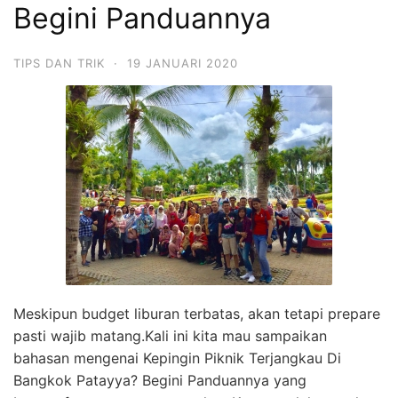
Begini Panduannya
TIPS DAN TRIK
·
19 JANUARI 2020
Meskipun budget liburan terbatas, akan tetapi prepare
pasti wajib matang.Kali ini kita mau sampaikan
bahasan mengenai Kepingin Piknik Terjangkau Di
Bangkok Patayya? Begini Panduannya yang