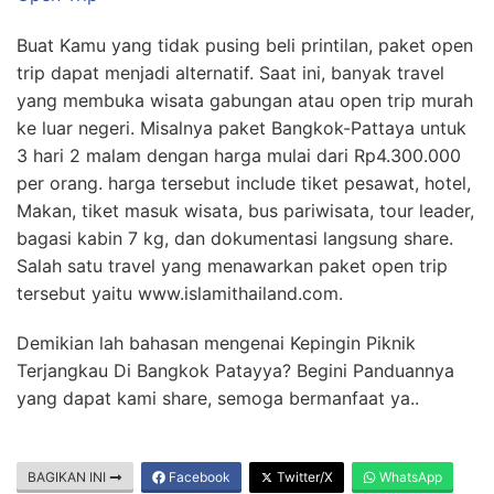
Buat Kamu yang tidak pusing beli printilan, paket open
trip dapat menjadi alternatif. Saat ini, banyak travel
yang membuka wisata gabungan atau open trip murah
ke luar negeri. Misalnya paket Bangkok-Pattaya untuk
3 hari 2 malam dengan harga mulai dari Rp4.300.000
per orang. harga tersebut include tiket pesawat, hotel,
Makan, tiket masuk wisata, bus pariwisata, tour leader,
bagasi kabin 7 kg, dan dokumentasi langsung share.
Salah satu travel yang menawarkan paket open trip
tersebut yaitu www.islamithailand.com.
Demikian lah bahasan mengenai Kepingin Piknik
Terjangkau Di Bangkok Patayya? Begini Panduannya
yang dapat kami share, semoga bermanfaat ya..
BAGIKAN INI
Facebook
Twitter/X
WhatsApp