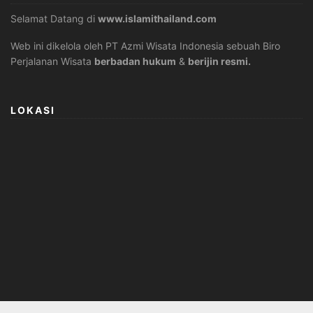
Selamat Datang di
www.islamithailand.com
Web ini dikelola oleh PT Azmi Wisata Indonesia sebuah Biro
Perjalanan Wisata
berbadan hukum
&
berijin resmi.
LOKASI