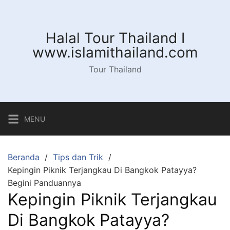
Langsung
ke
konten
Halal Tour Thailand I
www.islamithailand.com
Tour Thailand
MENU
Beranda
Tips dan Trik
Kepingin Piknik Terjangkau Di Bangkok Patayya?
Begini Panduannya
Kepingin Piknik Terjangkau
Di Bangkok Patayya?