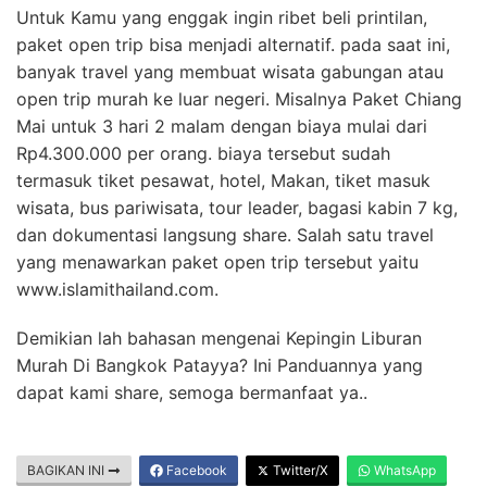
Untuk Kamu yang enggak ingin ribet beli printilan,
paket open trip bisa menjadi alternatif. pada saat ini,
banyak travel yang membuat wisata gabungan atau
open trip murah ke luar negeri. Misalnya Paket Chiang
Mai untuk 3 hari 2 malam dengan biaya mulai dari
Rp4.300.000 per orang. biaya tersebut sudah
termasuk tiket pesawat, hotel, Makan, tiket masuk
wisata, bus pariwisata, tour leader, bagasi kabin 7 kg,
dan dokumentasi langsung share. Salah satu travel
yang menawarkan paket open trip tersebut yaitu
www.islamithailand.com.
Demikian lah bahasan mengenai Kepingin Liburan
Murah Di Bangkok Patayya? Ini Panduannya yang
dapat kami share, semoga bermanfaat ya..
BAGIKAN INI
Facebook
Twitter/X
WhatsApp