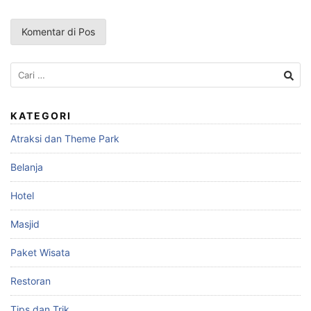
Cari
untuk:
KATEGORI
Atraksi dan Theme Park
Belanja
Hotel
Masjid
Paket Wisata
Restoran
Tips dan Trik