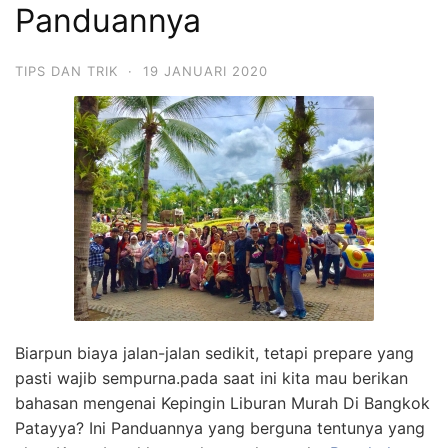
Panduannya
TIPS DAN TRIK
·
19 JANUARI 2020
Biarpun biaya jalan-jalan sedikit, tetapi prepare yang
pasti wajib sempurna.pada saat ini kita mau berikan
bahasan mengenai Kepingin Liburan Murah Di Bangkok
Patayya? Ini Panduannya yang berguna tentunya yang