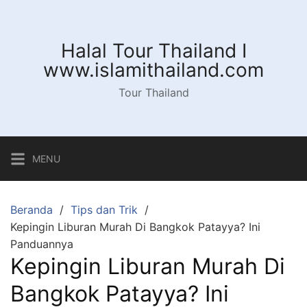
Langsung
ke
konten
Halal Tour Thailand I
www.islamithailand.com
Tour Thailand
MENU
Beranda
Tips dan Trik
Kepingin Liburan Murah Di Bangkok Patayya? Ini
Panduannya
Kepingin Liburan Murah Di
Bangkok Patayya? Ini