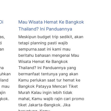
Di
Mau Wisata Hemat Ke Bangkok
Thailand? Ini Panduannya
as,
Meskipun budget trip sedikit, akan
ti
tetapi planning pasti wajib
kan
sempurna.saat ini kami mau
beritahu bahasan mengenai Mau
Wisata Hemat Ke Bangkok
na
Thailand? Ini Panduannya yang
tuhkan
bermanfaat tentunya yang akan
iland
Kamu perlukan saat tur hemat ke
u mau
Bangkok Patayya Mencari Tiket
jin
Murah Kalau ingin lebih tidak
gkok.
mahal, Kamu wajib rajin cari promo
tiket Jakarta-Bangkok. Jika