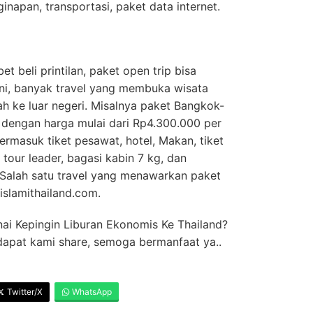
inapan, transportasi, paket data internet.
et beli printilan, paket open trip bisa
 ini, banyak travel yang membuka wisata
h ke luar negeri. Misalnya paket Bangkok-
 dengan harga mulai dari Rp4.300.000 per
ermasuk tiket pesawat, hotel, Makan, tiket
 tour leader, bagasi kabin 7 kg, dan
 Salah satu travel yang menawarkan paket
islamithailand.com.
ai Kepingin Liburan Ekonomis Ke Thailand?
dapat kami share, semoga bermanfaat ya..
Twitter/X
WhatsApp