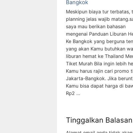
Bangkok
Meskipun biaya tur terbatas, 
planning jelas wajib matang.sa
saya mau berikan bahasan
mengenai Panduan Liburan H
Ke Bangkok yang berguna te
yang akan Kamu butuhkan wa
liburan hemat ke Thailand Me
Tiket Murah Bila ingin lebih h
Kamu harus rajin cari promo t
Jakarta-Bangkok. Jika berunt
Kamu bisa dapat harga di ba
Rp2 …
Tinggalkan Balasan
Alamat email anda tidak akan 