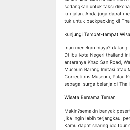
sedangkan untuk taksi dikenai
km jalan. Anda juga dapat mem
tuk untuk backpacking di Tha
Kunjungi Tempat-tempat Wisa
mau menekan biaya? datangi t
Di Ibu Kota Negeri thailand in
antaranya Khao San Road, Wat
Museum Barang Imitasi atau 
Corrections Museum, Pulau Ko
sebagai surga belanja di Thai
Wisata Bersama Teman
Makin?semakin banyak peserta
jika ingin lebih terjangkau, 
Kamu dapat sharing ide tour 