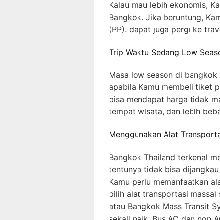
Kalau mau lebih ekonomis, Kam
Bangkok. Jika beruntung, Ka
(PP). dapat juga pergi ke tra
Trip Waktu Sedang Low Seas
Masa low season di bangkok 
apabila Kamu membeli tiket 
bisa mendapat harga tidak ma
tempat wisata, dan lebih beb
Menggunakan Alat Transporta
Bangkok Thailand terkenal m
tentunya tidak bisa dijangkau
Kamu perlu memanfaatkan ala
pilih alat transportasi massal
atau Bangkok Mass Transit Sy
sekali naik. Bus AC dan non 