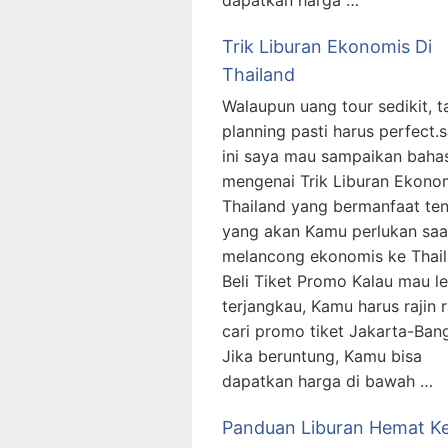
dapatkan harga …
Trik Liburan Ekonomis Di
Thailand
Walaupun uang tour sedikit, t
planning pasti harus perfect.
ini saya mau sampaikan baha
mengenai Trik Liburan Ekono
Thailand yang bermanfaat te
yang akan Kamu perlukan saa
melancong ekonomis ke Thai
Beli Tiket Promo Kalau mau le
terjangkau, Kamu harus rajin r
cari promo tiket Jakarta-Ban
Jika beruntung, Kamu bisa
dapatkan harga di bawah …
Panduan Liburan Hemat K