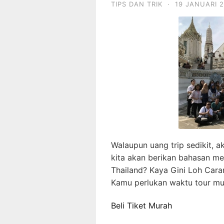
TIPS DAN TRIK
·
19 JANUARI 
Walaupun uang trip sedikit, ak
kita akan berikan bahasan me
Thailand? Kaya Gini Loh Car
Kamu perlukan waktu tour mu
Beli Tiket Murah