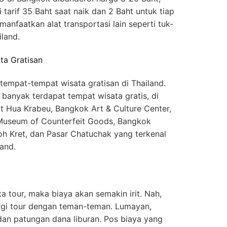
 tarif 35 Baht saat naik dan 2 Baht untuk tiap
anfaatkan alat transportasi lain seperti tuk-
iland.
ta Gratisan
empat-tempat wisata gratisan di Thailand.
i banyak terdapat tempat wisata gratis, di
 Hua Krabeu, Bangkok Art & Culture Center,
Museum of Counterfeit Goods, Bangkok
h Kret, dan Pasar Chatuchak yang terkenal
land.
 tour, maka biaya akan semakin irit. Nah,
pergi tour dengan teman-teman. Lumayan,
dan patungan dana liburan. Pos biaya yang