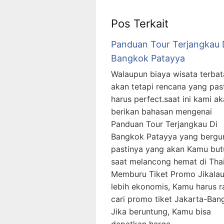
Pos Terkait
Panduan Tour Terjangkau 
Bangkok Patayya
Walaupun biaya wisata terbat
akan tetapi rencana yang pas
harus perfect.saat ini kami a
berikan bahasan mengenai
Panduan Tour Terjangkau Di
Bangkok Patayya yang bergu
pastinya yang akan Kamu bu
saat melancong hemat di Tha
Memburu Tiket Promo Jikala
lebih ekonomis, Kamu harus ra
cari promo tiket Jakarta-Ban
Jika beruntung, Kamu bisa