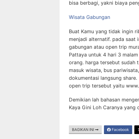
bisa berbagi, yakni biaya peng
Wisata Gabungan
Buat Kamu yang tidak ingin rib
menjadi alternatif. pada saat
gabungan atau open trip mura
Pattaya untuk 4 hari 3 malam
orang. harga tersebut sudah t
masuk wisata, bus pariwisata,
dokumentasi langsung share.
open trip tersebut yaitu www.
Demikian lah bahasan mengen
Kaya Gini Loh Caranya yang 
BAGIKAN INI
Facebook