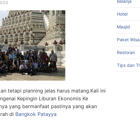
Belanja
2020
Hotel
Masjid
Paket Wisa
Restoran
Tips dan Tr
an tetapi planning jelas harus matang.Kali ini
ngenai Kepingin Liburan Ekonomis Ke
anya yang bermanfaat pastinya yang akan
rah di
Bangkok Patayya