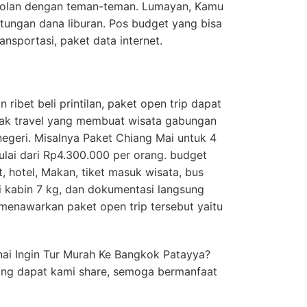
i dolan dengan teman-teman. Lumayan, Kamu
atungan dana liburan. Pos budget yang bisa
ransportasi, paket data internet.
ribet beli printilan, paket open trip dapat
anyak travel yang membuat wisata gabungan
negeri. Misalnya Paket Chiang Mai untuk 4
lai dari Rp4.300.000 per orang. budget
t, hotel, Makan, tiket masuk wisata, bus
si kabin 7 kg, dan dokumentasi langsung
 menawarkan paket open trip tersebut yaitu
ai Ingin Tur Murah Ke Bangkok Patayya?
yang dapat kami share, semoga bermanfaat