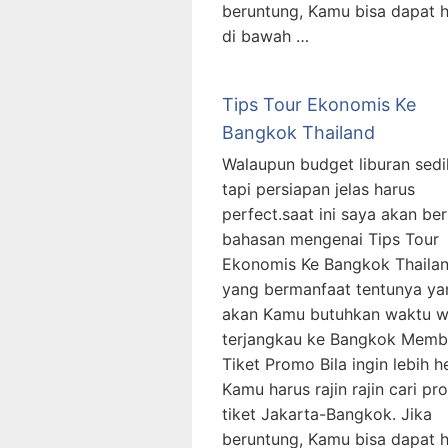
beruntung, Kamu bisa dapat 
di bawah …
Tips Tour Ekonomis Ke
Bangkok Thailand
Walaupun budget liburan sedik
tapi persiapan jelas harus
perfect.saat ini saya akan ber
bahasan mengenai Tips Tour
Ekonomis Ke Bangkok Thaila
yang bermanfaat tentunya ya
akan Kamu butuhkan waktu w
terjangkau ke Bangkok Memb
Tiket Promo Bila ingin lebih h
Kamu harus rajin rajin cari p
tiket Jakarta-Bangkok. Jika
beruntung, Kamu bisa dapat 