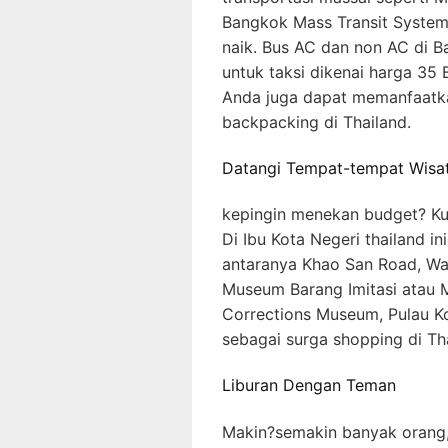
Bangkok Mass Transit System 
naik. Bus AC dan non AC di B
untuk taksi dikenai harga 35 
Anda juga dapat memanfaatkan 
backpacking di Thailand.
Datangi Tempat-tempat Wisat
kepingin menekan budget? Kunj
Di Ibu Kota Negeri thailand in
antaranya Khao San Road, Wat
Museum Barang Imitasi atau 
Corrections Museum, Pulau Ko
sebagai surga shopping di Th
Liburan Dengan Teman
Makin?semakin banyak orang, 