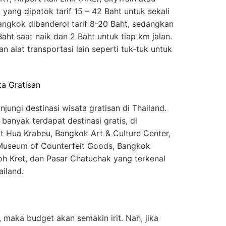
yang dipatok tarif 15 – 42 Baht untuk sekali
angkok dibanderol tarif 8-20 Baht, sedangkan
Baht saat naik dan 2 Baht untuk tiap km jalan.
alat transportasi lain seperti tuk-tuk untuk
a Gratisan
ungi destinasi wisata gratisan di Thailand.
i banyak terdapat destinasi gratis, di
 Hua Krabeu, Bangkok Art & Culture Center,
Museum of Counterfeit Goods, Bangkok
h Kret, dan Pasar Chatuchak yang terkenal
ailand.
maka budget akan semakin irit. Nah, jika