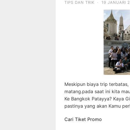
TIPS DAN TRIK
·
19 JANUARI 
Meskipun biaya trip terbatas,
matang.pada saat ini kita ma
Ke Bangkok Patayya? Kaya Gi
pastinya yang akan Kamu per
Cari Tiket Promo