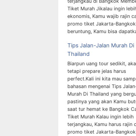
terjangkau di Bangkok Membe
Tiket Murah Jikalau ingin lebi
ekonomis, Kamu wajib rajin ca
promo tiket Jakarta-Bangkok.
beruntung, Kamu bisa dapatk
Tips Jalan-Jalan Murah Di
Thailand
Biarpun uang tour sedikit, ak
tetapi prepare jelas harus
perfect.Kali ini kita mau sam
bahasan mengenai Tips Jalan
Murah Di Thailand yang berg
pastinya yang akan Kamu bu
saat tur hemat ke Bangkok Ca
Tiket Murah Kalau ingin lebih
terjangkau, Kamu harus rajin c
promo tiket Jakarta-Bangkok.