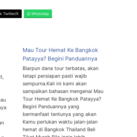
Twitter/X
WhatsApp
Mau Tour Hemat Ke Bangkok
Patayya? Begini Panduannya
Biarpun dana tour terbatas, akan
tetapi persiapan pasti wajib
t,
sempurna.Kali ini kami akan
sampaikan bahasan mengenai Mau
Tour Hemat Ke Bangkok Patayya?
Mau
Begini Panduannya yang
aya
bermanfaat tentunya yang akan
Kamu perlukan waktu jalan-jalan
an
hemat di Bangkok Thailand Beli