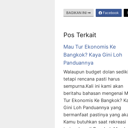
BAGIKAN INI
Facebook
Pos Terkait
Mau Tur Ekonomis Ke
Bangkok? Kaya Gini Loh
Panduannya
Walaupun budget dolan sediki
tetapi rencana pasti harus
sempurna.Kali ini kami akan
beritahu bahasan mengenai 
Tur Ekonomis Ke Bangkok? K
Gini Loh Panduannya yang
bermanfaat pastinya yang ak
Kamu butuhkan saat rekreasi