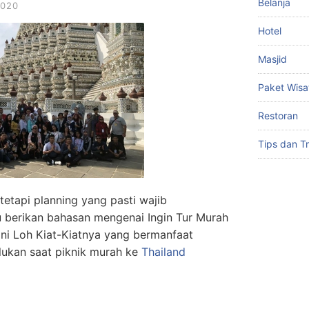
Belanja
2020
Hotel
Masjid
Paket Wisa
Restoran
Tips dan Tr
 tetapi planning yang pasti wajib
u berikan bahasan mengenai Ingin Tur Murah
ni Loh Kiat-Kiatnya yang bermanfaat
lukan saat piknik murah ke
Thailand