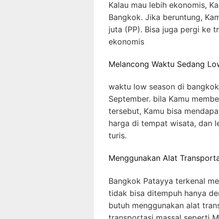
Kalau mau lebih ekonomis, Kam
Bangkok. Jika beruntung, Ka
juta (PP). Bisa juga pergi ke
ekonomis
Melancong Waktu Sedang Lo
waktu low season di bangkok
September. bila Kamu membel
tersebut, Kamu bisa mendapa
harga di tempat wisata, dan 
turis.
Menggunakan Alat Transporta
Bangkok Patayya terkenal mem
tidak bisa ditempuh hanya den
butuh menggunakan alat trans
transportasi massal seperti MR