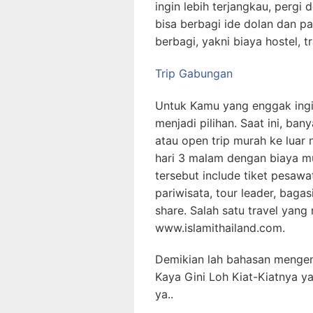
ingin lebih terjangkau, perg
bisa berbagi ide dolan dan p
berbagi, yakni biaya hostel, t
Trip Gabungan
Untuk Kamu yang enggak ingin 
menjadi pilihan. Saat ini, b
atau open trip murah ke luar 
hari 3 malam dengan biaya mu
tersebut include tiket pesawa
pariwisata, tour leader, baga
share. Salah satu travel yang
www.islamithailand.com.
Demikian lah bahasan mengen
Kaya Gini Loh Kiat-Kiatnya 
ya..