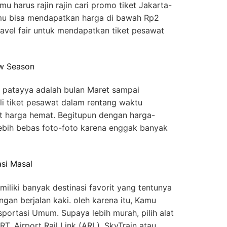
u harus rajin rajin cari promo tiket Jakarta-
mu bisa mendapatkan harga di bawah Rp2
 travel fair untuk mendapatkan tiket pesawat
w Season
 patayya adalah bulan Maret sampai
i tiket pesawat dalam rentang waktu
t harga hemat. Begitupun dengan harga-
lebih bebas foto-foto karena enggak banyak
si Masal
iliki banyak destinasi favorit yang tentunya
gan berjalan kaki. oleh karena itu, Kamu
portasi Umum. Supaya lebih murah, pilih alat
T, Airport Rail Link (ARL), SkyTrain atau