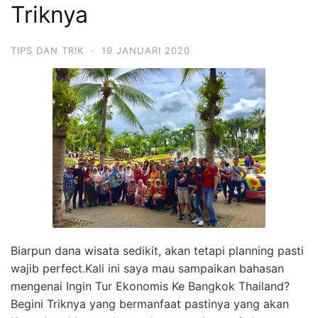
Triknya
TIPS DAN TRIK
·
19 JANUARI 2020
Biarpun dana wisata sedikit, akan tetapi planning pasti
wajib perfect.Kali ini saya mau sampaikan bahasan
mengenai Ingin Tur Ekonomis Ke Bangkok Thailand?
Begini Triknya yang bermanfaat pastinya yang akan