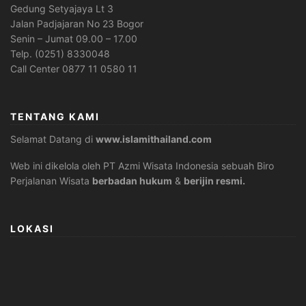
Gedung Setyajaya Lt 3
Jalan Padjajaran No 23 Bogor
Senin – Jumat 09.00 – 17.00
Telp. (0251) 8330048
Call Center 0877 11 0580 11
TENTANG KAMI
Selamat Datang di
www.islamithailand.com
Web ini dikelola oleh PT Azmi Wisata Indonesia sebuah Biro
Perjalanan Wisata
berbadan hukum
&
berijin resmi.
LOKASI