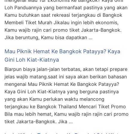
mengenai Mau Tur Ekonomis Ke Bangkok? Kaya Gini
Loh Panduannya yang bermanfaat pastinya yang akan
Kamu butuhkan saat rekreasi terjangkau di Bangkok
Membeli Tiket Murah Jikalau ingin lebih ekonomis,
Kamu wajib rajin cari promo tiket Jakarta-Bangkok.
Jika beruntung, Kamu bisa dapatkan …
Mau Piknik Hemat Ke Bangkok Patayya? Kaya
Gini Loh Kiat-Kiatnya
Biarpun biaya jalan-jalan terbatas, akan tetapi prepare
jelas wajib matang.saat ini saya akan berikan bahasan
mengenai Mau Piknik Hemat Ke Bangkok Patayya?
Kaya Gini Loh Kiat-Kiatnya yang berguna pastinya
yang akan Kamu perlukan waktu melancong
terjangkau ke Bangkok Thailand Mencari Tiket Promo
Bila mau lebih hemat, Kamu wajib rajin rajin cari promo
tiket Jakarta-Bangkok. Jika …