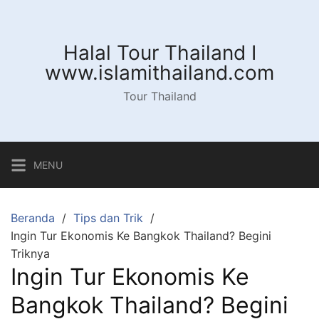
Langsung
ke
konten
Halal Tour Thailand I
www.islamithailand.com
Tour Thailand
MENU
Beranda
Tips dan Trik
Ingin Tur Ekonomis Ke Bangkok Thailand? Begini
Triknya
Ingin Tur Ekonomis Ke
Bangkok Thailand? Begini