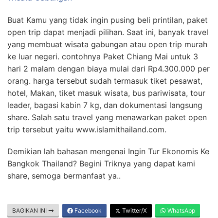
Buat Kamu yang tidak ingin pusing beli printilan, paket
open trip dapat menjadi pilihan. Saat ini, banyak travel
yang membuat wisata gabungan atau open trip murah
ke luar negeri. contohnya Paket Chiang Mai untuk 3
hari 2 malam dengan biaya mulai dari Rp4.300.000 per
orang. harga tersebut sudah termasuk tiket pesawat,
hotel, Makan, tiket masuk wisata, bus pariwisata, tour
leader, bagasi kabin 7 kg, dan dokumentasi langsung
share. Salah satu travel yang menawarkan paket open
trip tersebut yaitu www.islamithailand.com.
Demikian lah bahasan mengenai Ingin Tur Ekonomis Ke
Bangkok Thailand? Begini Triknya yang dapat kami
share, semoga bermanfaat ya..
BAGIKAN INI
Facebook
Twitter/X
WhatsApp