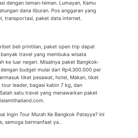
reasi dengan teman-teman. Lumayan, Kamu
patungan dana liburan. Pos anggaran yang
l, transportasi, paket data internet.
et beli printilan, paket open trip dapat
i, banyak travel yang membuka wisata
h ke luar negeri. Misalnya paket Bangkok-
 dengan budget mulai dari Rp4.300.000 per
ermasuk tiket pesawat, hotel, Makan, tiket
 tour leader, bagasi kabin 7 kg, dan
 Salah satu travel yang menawarkan paket
islamithailand.com.
i Ingin Tour Murah Ke Bangkok Patayya? Ini
e, semoga bermanfaat ya..