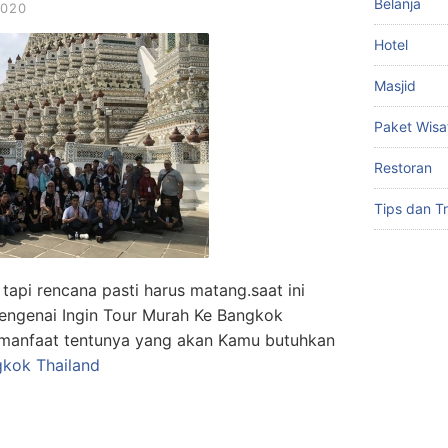
Belanja
2020
Hotel
Masjid
Paket Wisa
Restoran
Tips dan Tr
 tapi rencana pasti harus matang.saat ini
engenai Ingin Tour Murah Ke Bangkok
ermanfaat tentunya yang akan Kamu butuhkan
kok Thailand