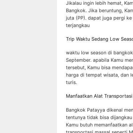
Jikalau ingin lebih hemat, Kam
Bangkok. Jika beruntung, Ka
juta (PP). dapat juga pergi ke
terjangkau
Trip Waktu Sedang Low Seas
waktu low season di bangkok 
September. apabila Kamu mem
tersebut, Kamu bisa mendapa
harga di tempat wisata, dan 
turis.
Manfaatkan Alat Transportasi
Bangkok Patayya dikenal memi
tentunya tidak bisa dijangkau
Kamu butuh memanfaatkan alat t
transportasi massal seperti MR