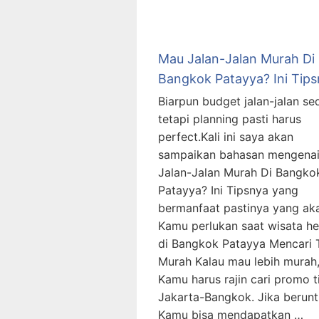
Mau Jalan-Jalan Murah Di
Bangkok Patayya? Ini Tip
Biarpun budget jalan-jalan sed
tetapi planning pasti harus
perfect.Kali ini saya akan
sampaikan bahasan mengena
Jalan-Jalan Murah Di Bangko
Patayya? Ini Tipsnya yang
bermanfaat pastinya yang ak
Kamu perlukan saat wisata h
di Bangkok Patayya Mencari 
Murah Kalau mau lebih murah
Kamu harus rajin cari promo t
Jakarta-Bangkok. Jika berunt
Kamu bisa mendapatkan …