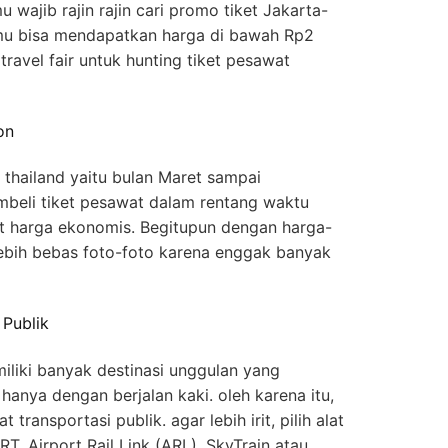
u wajib rajin rajin cari promo tiket Jakarta-
mu bisa mendapatkan harga di bawah Rp2
 travel fair untuk hunting tiket pesawat
on
thailand yaitu bulan Maret sampai
beli tiket pesawat dalam rentang waktu
t harga ekonomis. Begitupun dengan harga-
lebih bebas foto-foto karena enggak banyak
 Publik
liki banyak destinasi unggulan yang
 hanya dengan berjalan kaki. oleh karena itu,
ransportasi publik. agar lebih irit, pilih alat
T, Airport Rail Link (ARL), SkyTrain atau