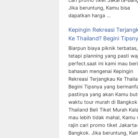
cari promo tiket Jakarta-Ban
Jika beruntung, Kamu bisa
dapatkan harga …
Kepingin Rekreasi Terjang
Ke Thailand? Begini Tipsn
Biarpun biaya piknik terbatas
tetapi planning yang pasti wa
perfect.saat ini kami mau ber
bahasan mengenai Kepingin
Rekreasi Terjangkau Ke Thail
Begini Tipsnya yang bermanf
pastinya yang akan Kamu bu
waktu tour murah di Bangkok
Thailand Beli Tiket Murah Kal
mau lebih tidak mahal, Kamu 
rajin cari promo tiket Jakarta
Bangkok. Jika beruntung, Ka