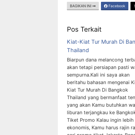
BAGIKAN INI
Facebook
Pos Terkait
Kiat-Kiat Tur Murah Di Ba
Thailand
Biarpun dana melancong terb
akan tetapi persiapan pasti w
sempurna.Kali ini saya akan
beritahu bahasan mengenai Ki
Kiat Tur Murah Di Bangkok
Thailand yang bermanfaat te
yang akan Kamu butuhkan wa
liburan terjangkau ke Bangko
Tiket Promo Kalau ingin lebih
ekonomis, Kamu harus rajin ra