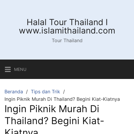
Langsung
ke
konten
Halal Tour Thailand I
www.islamithailand.com
Tour Thailand
MENU
Beranda
Tips dan Trik
Ingin Piknik Murah Di Thailand? Begini Kiat-Kiatnya
Ingin Piknik Murah Di
Thailand? Begini Kiat-
Kiatnya