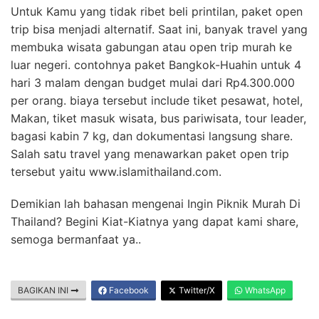
Untuk Kamu yang tidak ribet beli printilan, paket open
trip bisa menjadi alternatif. Saat ini, banyak travel yang
membuka wisata gabungan atau open trip murah ke
luar negeri. contohnya paket Bangkok-Huahin untuk 4
hari 3 malam dengan budget mulai dari Rp4.300.000
per orang. biaya tersebut include tiket pesawat, hotel,
Makan, tiket masuk wisata, bus pariwisata, tour leader,
bagasi kabin 7 kg, dan dokumentasi langsung share.
Salah satu travel yang menawarkan paket open trip
tersebut yaitu www.islamithailand.com.
Demikian lah bahasan mengenai Ingin Piknik Murah Di
Thailand? Begini Kiat-Kiatnya yang dapat kami share,
semoga bermanfaat ya..
BAGIKAN INI
Facebook
Twitter/X
WhatsApp