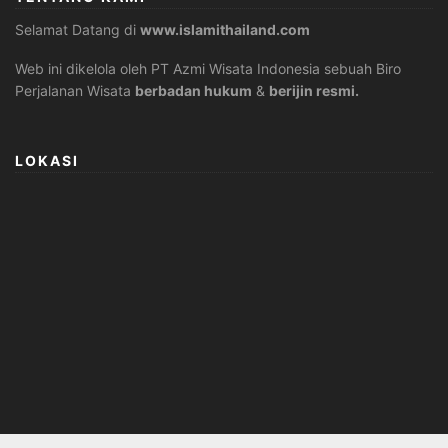
Selamat Datang di
www.islamithailand.com
Web ini dikelola oleh PT Azmi Wisata Indonesia sebuah Biro
Perjalanan Wisata
berbadan hukum
&
berijin resmi.
LOKASI