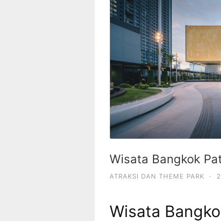
Wisata Bangkok Pa
ATRAKSI DAN THEME PARK
·
2
Wisata Bangko