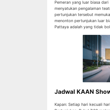
Pemeran yang luar biasa dari l
menyatukan pengalaman teatr
pertunjukan tersebut memuka
menonton pertunjukan luar b
Pattaya adalah yang tidak bo
Jadwal KAAN Show
Kapan: Setiap hari kecuali har