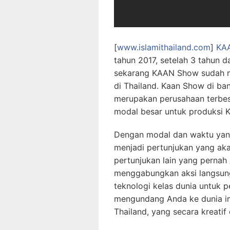
[
www.islamithailand.com
]
KA
tahun 2017, setelah 3 tahun 
sekarang KAAN Show sudah me
di Thailand. Kaan Show di ba
merupakan perusahaan terbesa
modal besar untuk produksi
Dengan modal dan waktu yan
menjadi pertunjukan yang a
pertunjukan lain yang pernah 
menggabungkan aksi langsung
teknologi kelas dunia untuk 
mengundang Anda ke dunia imaj
Thailand, yang secara kreatif