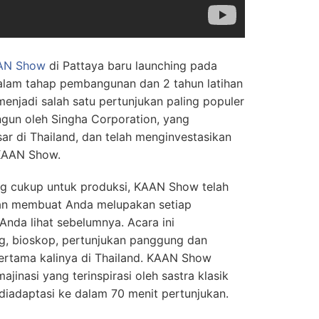
AN Show
di Pattaya baru launching pada
dalam tahap pembangunan dan 2 tahun latihan
njadi salah satu pertunjukan paling populer
ngun oleh Singha Corporation, yang
r di Thailand, dan telah menginvestasikan
 KAAN Show.
g cukup untuk produksi, KAAN Show telah
kan membuat Anda melupakan setiap
Anda lihat sebelumnya. Acara ini
, bioskop, pertunjukan panggung dan
pertama kalinya di Thailand. KAAN Show
inasi yang terinspirasi oleh sastra klasik
 diadaptasi ke dalam 70 menit pertunjukan.