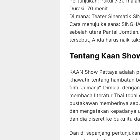
Pertunjukan: Pukul 7:30 malam
Durasi: 70 menit
Di mana: Teater Sinematik 
Cara menuju ke sana: SINGHA
sebelah utara Pantai Jomtien.
tersebut, Anda harus naik taks
Tentang Kaan Sho
KAAN Show Pattaya adalah per
khawatir tentang hambatan b
film “Jumanji”. Dimulai deng
membaca literatur Thai tebal
pustakawan memberinya sebu
dan mengatakan kepadanya u
dan dia diseret ke buku itu da
Dan di sepanjang pertunjukan