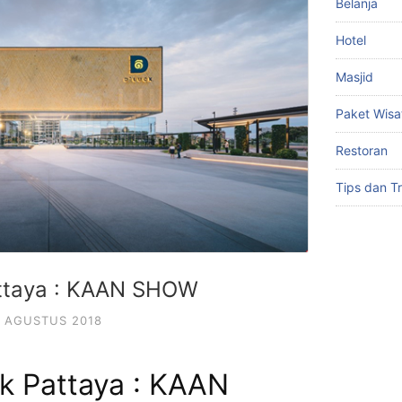
Belanja
Hotel
Masjid
Paket Wisa
Restoran
Tips dan Tr
ttaya : KAAN SHOW
 AGUSTUS 2018
k Pattaya : KAAN