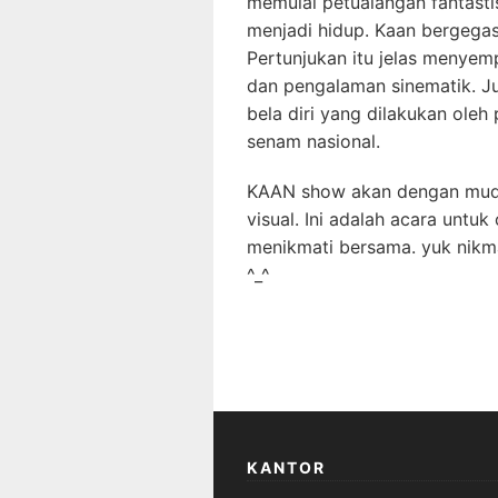
memulai petualangan fantasti
menjadi hidup. Kaan bergegas
Pertunjukan itu jelas menyem
dan pengalaman sinematik. Jug
bela diri yang dilakukan oleh
senam nasional.
KAAN show akan dengan muda
visual. Ini adalah acara unt
menikmati bersama. yuk nik
^_^
KANTOR