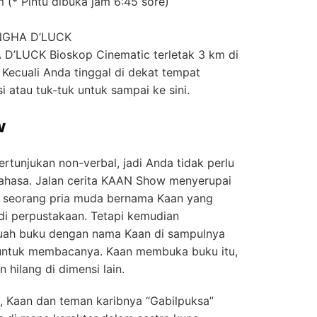
 (* Pintu dibuka jam 6:45 sore)
SINGHA D’LUCK
 D’LUCK Bioskop Cinematic terletak 3 km di
 Kecuali Anda tinggal di dekat tempat
i atau tuk-tuk untuk sampai ke sini.
w
tunjukan non-verbal, jadi Anda tidak perlu
ahasa. Jalan cerita KAAN Show menyerupai
an seorang pria muda bernama Kaan yang
 di perpustakaan. Tetapi kemudian
ah buku dengan nama Kaan di sampulnya
ntuk membacanya. Kaan membuka buku itu,
n hilang di dimensi lain.
, Kaan dan teman karibnya “Gabilpuksa”