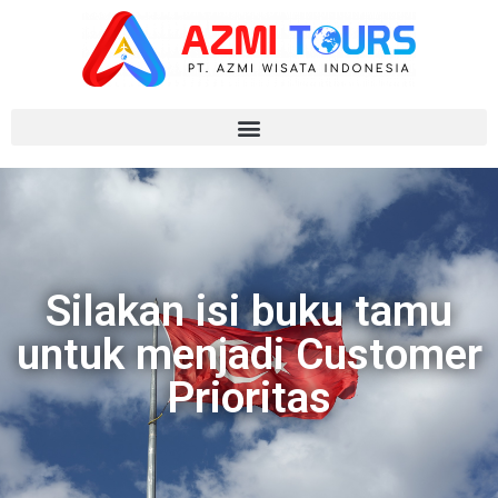
Silakan isi buku tamu
untuk menjadi Customer
Prioritas